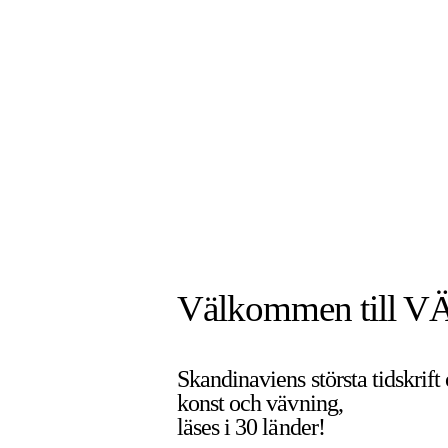
Välkommen till V
Skandinaviens största tidskrift
konst och vävning,
läses i 30 länder!