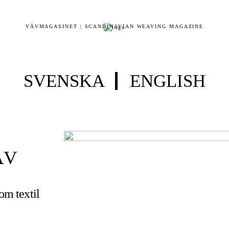
VÄVMAGASINET | SCANDINAVIAN WEAVING MAGAZINE
SVENSKA
ENGLISH
ÄV
 om textil