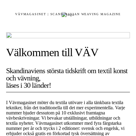
VÄVMAGASINET | SCANDINAVIAN WEAVING MAGAZINE
Välkommen till VÄV
Skandinaviens största tidskrift om textil konst
och vävning,
läses i 30 länder!
I Vävmagasinet möter du textila utövare i alla tänkbara textila
tekniker, från det traditionella till det mer experimentella. Varje
nummer bjuder dessutom på 10 exklusivt framtagna
vävbeskrivningar. Vi bevakar utställningar, utbildningar och
textila nyheter. Vävmagasinet utkommer med fyra färgstarka
nummer per år och trycks i 2 editioner: svensk och engelsk, vi
erbjuder också gratis en förkortad tysk översättning av