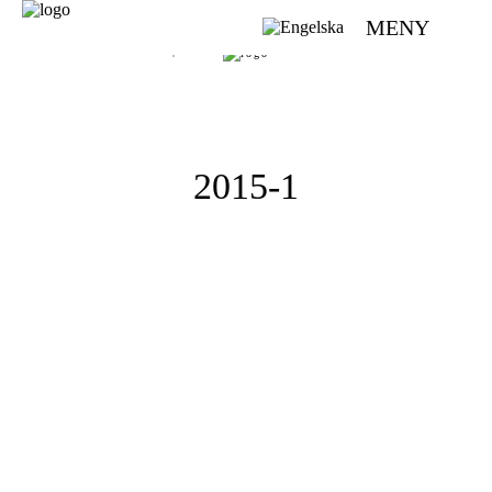
MENY
VÄVMAGASINET | SCANDINAVIAN WEAVING MAGAZINE
2015-1