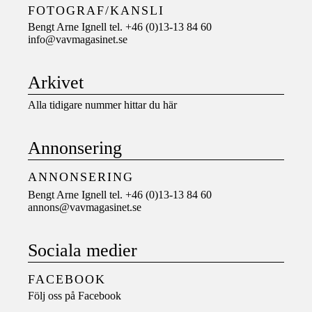
FOTOGRAF/KANSLI
Bengt Arne Ignell tel. +46 (0)13-13 84 60
info@vavmagasinet.se
Arkivet
Alla tidigare nummer hittar du här
Annonsering
ANNONSERING
Bengt Arne Ignell tel. +46 (0)13-13 84 60
annons@vavmagasinet.se
Sociala medier
FACEBOOK
Följ oss på
Facebook