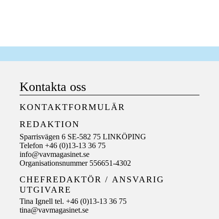
Kontakta oss
KONTAKTFORMULÄR
REDAKTION
Sparrisvägen 6 SE-582 75 LINKÖPING
Telefon +46 (0)13-13 36 75
info@vavmagasinet.se
Organisationsnummer 556651-4302
CHEFREDAKTÖR /
ANSVARIG
UTGIVARE
Tina Ignell tel. +46 (0)13-13 36 75
tina@vavmagasinet.se