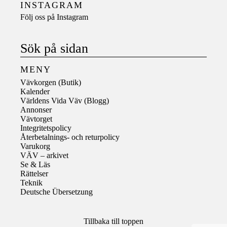
INSTAGRAM
Följ oss på
Instagram
Sök på sidan
MENY
Vävkorgen (Butik)
Kalender
Världens Vida Väv (Blogg)
Annonser
Vävtorget
Integritetspolicy
Återbetalnings- och returpolicy
Varukorg
VÄV – arkivet
Se & Läs
Rättelser
Teknik
Deutsche Übersetzung
Tillbaka till toppen