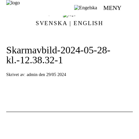
MENY
VÄVMAGASINET | SCANDINAVIAN WEAVING MAGAZINE
SVENSKA
|
ENGLISH
Skarmavbild-2024-05-28-
kl.-12.38.32-1
Skrivet av:
admin den 29/05 2024