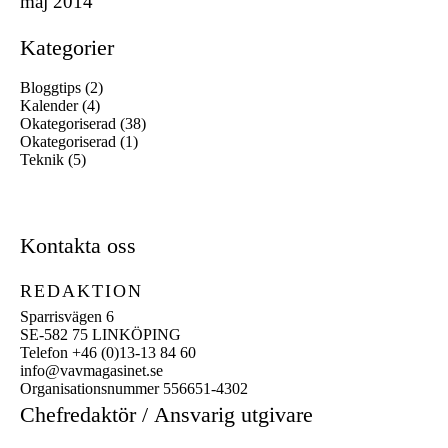
maj 2014
Kategorier
Bloggtips
(2)
Kalender
(4)
Okategoriserad
(38)
Okategoriserad
(1)
Teknik
(5)
Kontakta oss
REDAKTION
Sparrisvägen 6
SE-582 75 LINKÖPING
Telefon +46 (0)13-13 84 60
info@vavmagasinet.se
Organisationsnummer 556651-4302
Chefredaktör /
Ansvarig utgivare