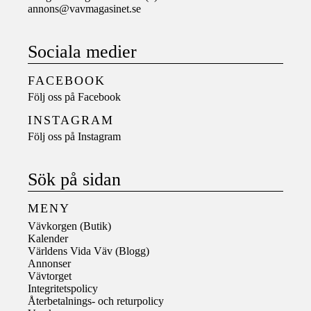
annons@vavmagasinet.se
Sociala medier
FACEBOOK
Följ oss på
Facebook
INSTAGRAM
Följ oss på
Instagram
Sök på sidan
MENY
Vävkorgen (Butik)
Kalender
Världens Vida Väv (Blogg)
Annonser
Vävtorget
Integritetspolicy
Återbetalnings- och returpolicy