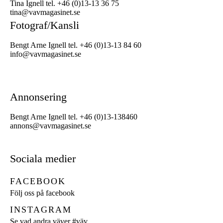
Tina Ignell tel. +46 (0)13-13 36 75
tina@vavmagasinet.se
Fotograf/Kansli
Bengt Arne Ignell tel. +46 (0)13-13 84 60
info@vavmagasinet.se
Annonsering
Bengt Arne Ignell tel. +46 (0)13-138460
annons@vavmagasinet.se
Sociala medier
FACEBOOK
Följ oss på facebook
INSTAGRAM
Se vad andra väver
#väv