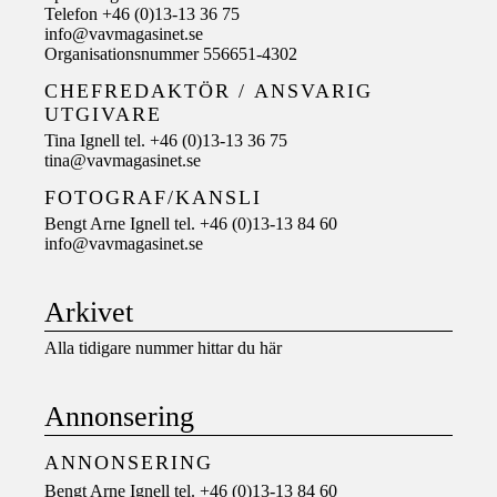
Telefon +46 (0)13-13 36 75
info@vavmagasinet.se
Organisationsnummer 556651-4302
CHEFREDAKTÖR /
ANSVARIG
UTGIVARE
Tina Ignell tel. +46 (0)13-13 36 75
tina@vavmagasinet.se
FOTOGRAF/KANSLI
Bengt Arne Ignell tel. +46 (0)13-13 84 60
info@vavmagasinet.se
Arkivet
Alla tidigare nummer hittar du här
Annonsering
ANNONSERING
Bengt Arne Ignell tel. +46 (0)13-13 84 60