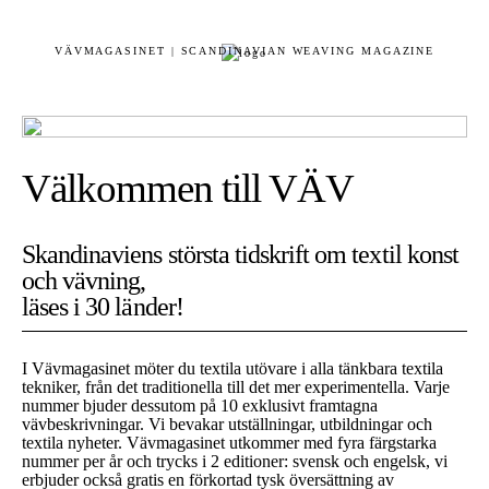
VÄVMAGASINET | SCANDINAVIAN WEAVING MAGAZINE
Välkommen till VÄV
Skandinaviens största tidskrift om textil konst
och vävning,
läses i 30 länder!
I Vävmagasinet möter du textila utövare i alla tänkbara textila
tekniker, från det traditionella till det mer experimentella. Varje
nummer bjuder dessutom på 10 exklusivt framtagna
vävbeskrivningar. Vi bevakar utställningar, utbildningar och
textila nyheter. Vävmagasinet utkommer med fyra färgstarka
nummer per år och trycks i 2 editioner: svensk och engelsk, vi
erbjuder också gratis en förkortad tysk översättning av