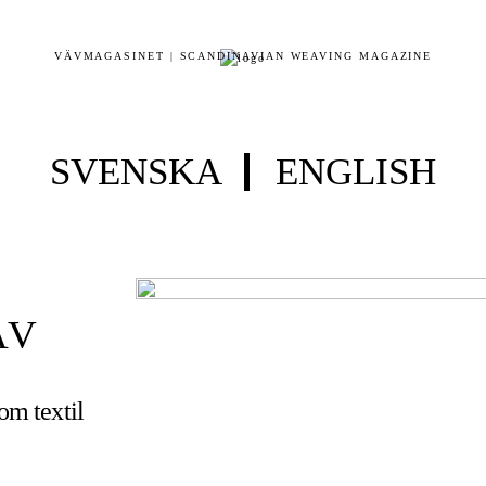
VÄVMAGASINET | SCANDINAVIAN WEAVING MAGAZINE
SVENSKA
ENGLISH
ÄV
 om textil