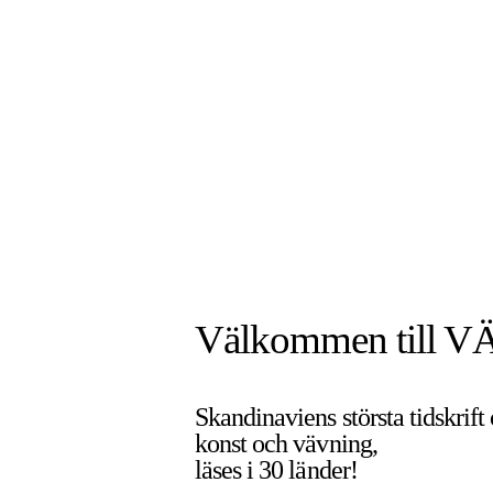
Välkommen till V
Skandinaviens största tidskrift
konst och vävning,
läses i 30 länder!