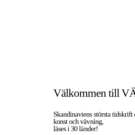
Välkommen till V
Skandinaviens största tidskrift
konst och vävning,
läses i 30 länder!