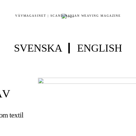
VÄVMAGASINET | SCANDINAVIAN WEAVING MAGAZINE
SVENSKA
ENGLISH
ÄV
 om textil