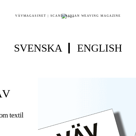
VÄVMAGASINET | SCANDINAVIAN WEAVING MAGAZINE
SVENSKA
ENGLISH
ÄV
 om textil