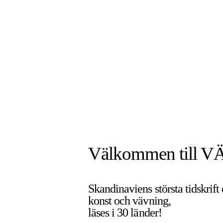
Välkommen till V
Skandinaviens största tidskrift
konst och vävning,
läses i 30 länder!