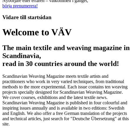
Nybörjare eller erfaren – välkommen i gänget,
börja prenumerera!
Vidare till
startsidan
Welcome to VÄV
The main textile and weaving magazine in
Scandinavia,
read in 30 countries around the world!
Scandinavian Weaving Magazine meets textile artists and
practitioners who work in very varied techniques, from traditional
methods to the more experimental. Each issue contains ten weaving
projects specially designed for Scandinavian Weaving Magazine.
We cover courses, exhibitions and the latest textile news.
Scandinavian Weaving Magazine is published in four colourful and
inspiring issues annually and is available in two editions: Swedish
and English. We also offer a free German translation of the projects
and technical articles, just search for "Deutsche Übersetzung" at this
site.