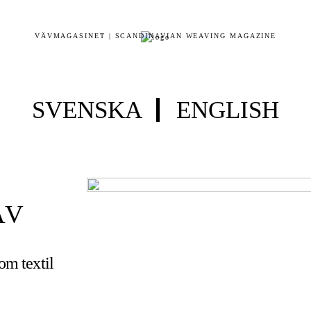
VÄVMAGASINET | SCANDINAVIAN WEAVING MAGAZINE
SVENSKA
ENGLISH
ÄV
 om textil