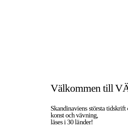
Välkommen till V
Skandinaviens största tidskrift
konst och vävning,
läses i 30 länder!