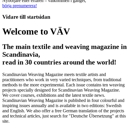
Nybörjare eller erfaren – välkommen i gänget,
börja prenumerera!
Vidare till
startsidan
Welcome to VÄV
The main textile and weaving magazine in
Scandinavia,
read in 30 countries around the world!
Scandinavian Weaving Magazine meets textile artists and
practitioners who work in very varied techniques, from traditional
methods to the more experimental. Each issue contains ten weaving
projects specially designed for Scandinavian Weaving Magazine.
We cover courses, exhibitions and the latest textile news.
Scandinavian Weaving Magazine is published in four colourful and
inspiring issues annually and is available in two editions: Swedish
and English. We also offer a free German translation of the projects
and technical articles, just search for "Deutsche Übersetzung" at this
site.