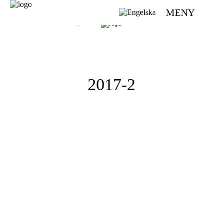
MENY
VÄVMAGASINET | SCANDINAVIAN WEAVING MAGAZINE
2017-2