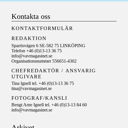
Kontakta oss
KONTAKTFORMULÄR
REDAKTION
Sparrisvägen 6 SE-582 75 LINKÖPING
Telefon +46 (0)13-13 36 75
info@vavmagasinet.se
Organisationsnummer 556651-4302
CHEFREDAKTÖR /
ANSVARIG
UTGIVARE
Tina Ignell tel. +46 (0)13-13 36 75
tina@vavmagasinet.se
FOTOGRAF/KANSLI
Bengt Arne Ignell tel. +46 (0)13-13 84 60
info@vavmagasinet.se
Arkivet