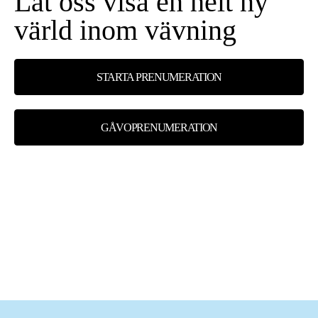
Låt oss visa en helt ny
värld inom vävning
STARTA PRENUMERATION
GÅVOPRENUMERATION