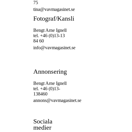
75
tina@vavmagasinet.se
Fotograf/Kansli
Bengt Arne Ignell
tel. +46 (0)13-13
84 60
info@vavmagasinet.se
Annonsering
Bengt Arne Ignell
tel. +46 (0)13-
138460
annons@vavmagasinet.se
Sociala
medier