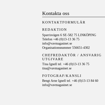
Kontakta oss
KONTAKTFORMULÄR
REDAKTION
Sparrisvägen 6 SE-582 75 LINKÖPING
Telefon +46 (0)13-13 36 75
info@vavmagasinet.se
Organisationsnummer 556651-4302
CHEFREDAKTÖR /
ANSVARIG
UTGIVARE
Tina Ignell tel. +46 (0)13-13 36 75
tina@vavmagasinet.se
FOTOGRAF/KANSLI
Bengt Arne Ignell tel. +46 (0)13-13 84 60
info@vavmagasinet.se