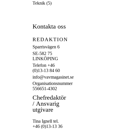
Teknik
(5)
Kontakta oss
REDAKTION
Sparrisvägen 6
SE-582 75
LINKÖPING
Telefon +46
(0)13-13 84 60
info@vavmagasinet.se
Organisationsnummer
556651-4302
Chefredaktör
/
Ansvarig
utgivare
Tina Ignell tel.
+46 (0)13-13 36