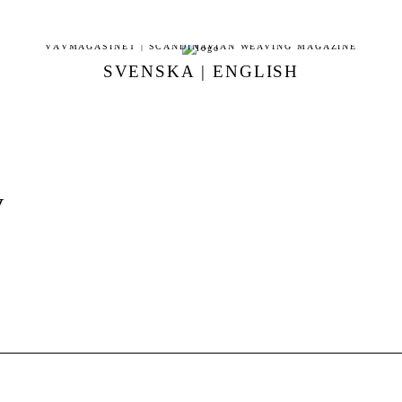
VÄVMAGASINET | SCANDINAVIAN WEAVING MAGAZINE
SVENSKA
|
ENGLISH
v