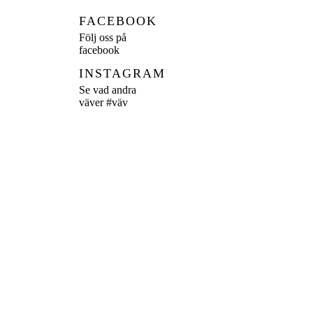
FACEBOOK
Följ oss på
facebook
INSTAGRAM
Se vad andra
väver
#väv