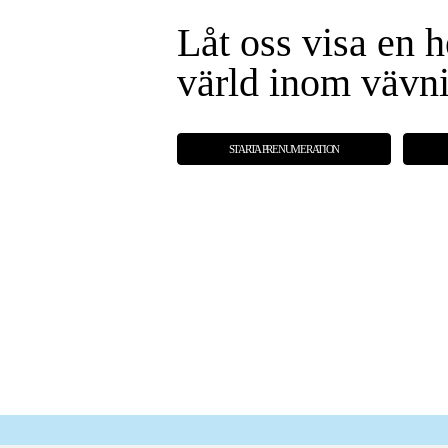
Låt oss visa en h
värld inom vävn
STARTA PRENUMERATION