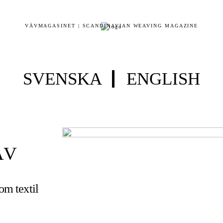
VÄVMAGASINET | SCANDINAVIAN WEAVING MAGAZINE
SVENSKA
ENGLISH
ÄV
 om textil