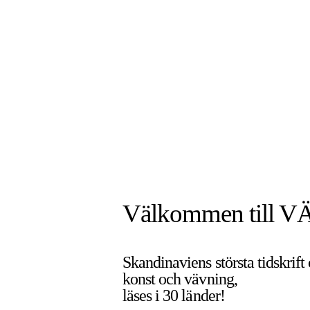
Välkommen till V
Skandinaviens största tidskrift
konst och vävning,
läses i 30 länder!