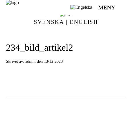
MENY
VÄVMAGASINET | SCANDINAVIAN WEAVING MAGAZINE
SVENSKA
|
ENGLISH
234_bild_artikel2
Skrivet av:
admin den 13/12 2023