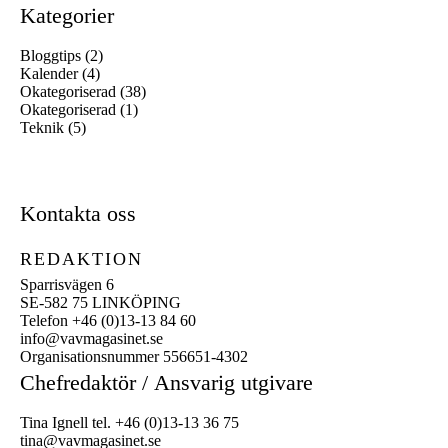
Kategorier
Bloggtips
(2)
Kalender
(4)
Okategoriserad
(38)
Okategoriserad
(1)
Teknik
(5)
Kontakta oss
REDAKTION
Sparrisvägen 6
SE-582 75 LINKÖPING
Telefon +46 (0)13-13 84 60
info@vavmagasinet.se
Organisationsnummer 556651-4302
Chefredaktör /
Ansvarig utgivare
Tina Ignell tel. +46 (0)13-13 36 75
tina@vavmagasinet.se