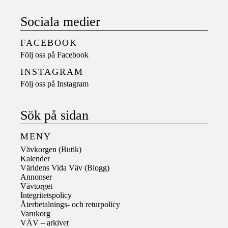
Sociala medier
FACEBOOK
Följ oss på
Facebook
INSTAGRAM
Följ oss på
Instagram
Sök på sidan
MENY
Vävkorgen (Butik)
Kalender
Världens Vida Väv (Blogg)
Annonser
Vävtorget
Integritetspolicy
Återbetalnings- och returpolicy
Varukorg
VÄV – arkivet