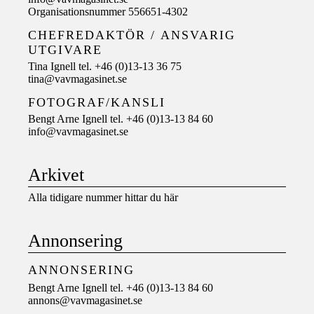
Organisationsnummer 556651-4302
CHEFREDAKTÖR /
ANSVARIG
UTGIVARE
Tina Ignell tel. +46 (0)13-13 36 75
tina@vavmagasinet.se
FOTOGRAF/KANSLI
Bengt Arne Ignell tel. +46 (0)13-13 84 60
info@vavmagasinet.se
Arkivet
Alla tidigare nummer hittar du här
Annonsering
ANNONSERING
Bengt Arne Ignell tel. +46 (0)13-13 84 60
annons@vavmagasinet.se