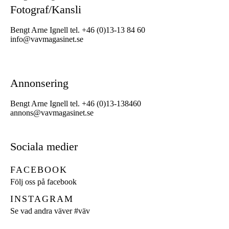
Fotograf/Kansli
Bengt Arne Ignell tel. +46 (0)13-13 84 60
info@vavmagasinet.se
Annonsering
Bengt Arne Ignell tel. +46 (0)13-138460
annons@vavmagasinet.se
Sociala medier
FACEBOOK
Följ oss på facebook
INSTAGRAM
Se vad andra väver
#väv