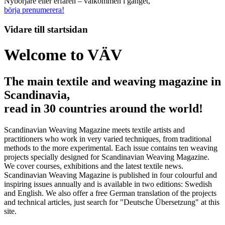
Nybörjare eller erfaren – välkommen i gänget,
börja prenumerera!
Vidare till
startsidan
Welcome to VÄV
The main textile and weaving magazine in
Scandinavia,
read in 30 countries around the world!
Scandinavian Weaving Magazine meets textile artists and
practitioners who work in very varied techniques, from traditional
methods to the more experimental. Each issue contains ten weaving
projects specially designed for Scandinavian Weaving Magazine.
We cover courses, exhibitions and the latest textile news.
Scandinavian Weaving Magazine is published in four colourful and
inspiring issues annually and is available in two editions: Swedish
and English. We also offer a free German translation of the projects
and technical articles, just search for "Deutsche Übersetzung" at this
site.