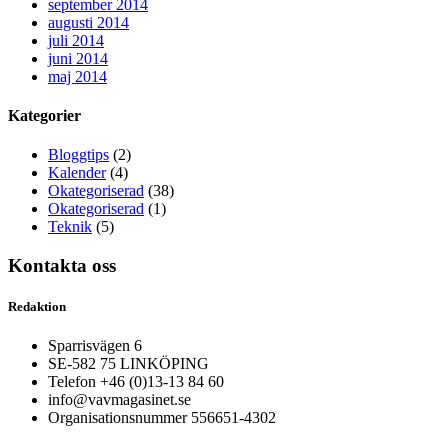
september 2014
augusti 2014
juli 2014
juni 2014
maj 2014
Kategorier
Bloggtips
(2)
Kalender
(4)
Okategoriserad
(38)
Okategoriserad
(1)
Teknik
(5)
Kontakta oss
Redaktion
Sparrisvägen 6
SE-582 75 LINKÖPING
Telefon +46 (0)13-13 84 60
info@vavmagasinet.se
Organisationsnummer 556651-4302