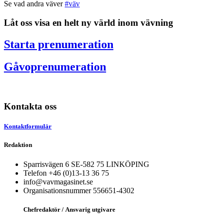
Se vad andra väver
#väv
Låt oss visa en helt ny värld inom vävning
Starta prenumeration
Gåvoprenumeration
Kontakta oss
Kontaktformulär
Redaktion
Sparrisvägen 6 SE-582 75 LINKÖPING
Telefon +46 (0)13-13 36 75
info@vavmagasinet.se
Organisationsnummer 556651-4302
Chefredaktör /
Ansvarig utgivare