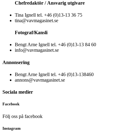
Chefredaktör /
Ansvarig utgivare
Tina Ignell tel. +46 (0)13-13 36 75
tina@vavmagasinet.se
Fotograf/Kansli
Bengt Arne Ignell tel. +46 (0)13-13 84 60
info@vavmagasinet.se
Annonsering
Bengt Arne Ignell tel. +46 (0)13-138460
annons@vavmagasinet.se
Sociala medier
Facebook
Följ oss på facebook
Instagram