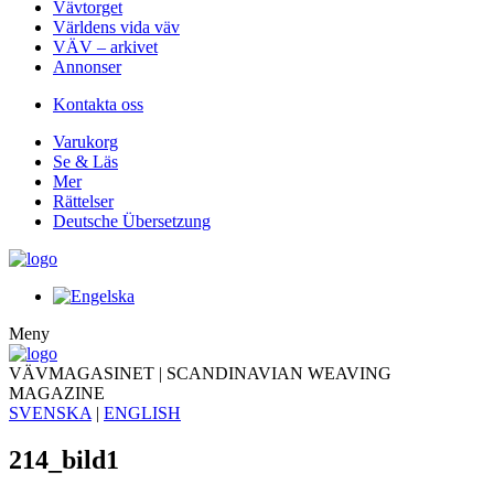
Vävtorget
Världens vida väv
VÄV – arkivet
Annonser
Kontakta oss
Varukorg
Se & Läs
Mer
Rättelser
Deutsche Übersetzung
Meny
VÄVMAGASINET | SCANDINAVIAN WEAVING
MAGAZINE
SVENSKA
|
ENGLISH
214_bild1