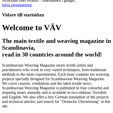
Nybörjare eller erfaren – välkommen i gänget,
börja prenumerera!
Vidare till
startsidan
Welcome to VÄV
The main textile and weaving magazine in
Scandinavia,
read in 30 countries around the world!
Scandinavian Weaving Magazine meets textile artists and
practitioners who work in very varied techniques, from traditional
methods to the more experimental. Each issue contains ten weaving
projects specially designed for Scandinavian Weaving Magazine.
We cover courses, exhibitions and the latest textile news.
Scandinavian Weaving Magazine is published in four colourful and
inspiring issues annually and is available in two editions: Swedish
and English. We also offer a free German translation of the projects
and technical articles, just search for "Deutsche Übersetzung" at this
site.