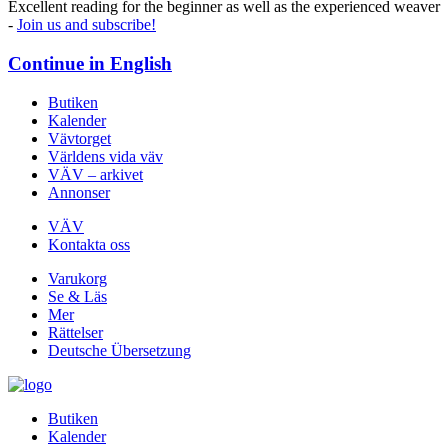
Excellent reading for the beginner as well as the experienced weaver
-
Join us and subscribe!
Continue in
English
Butiken
Kalender
Vävtorget
Världens vida väv
VÄV – arkivet
Annonser
VÄV
Kontakta oss
Varukorg
Se & Läs
Mer
Rättelser
Deutsche Übersetzung
Butiken
Kalender