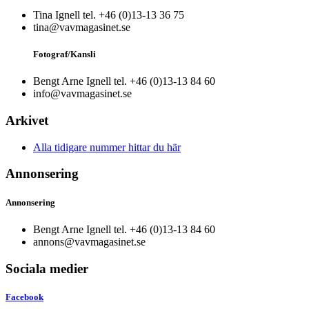
Tina Ignell tel. +46 (0)13-13 36 75
tina@vavmagasinet.se
Fotograf/Kansli
Bengt Arne Ignell tel. +46 (0)13-13 84 60
info@vavmagasinet.se
Arkivet
Alla tidigare nummer hittar du här
Annonsering
Annonsering
Bengt Arne Ignell tel. +46 (0)13-13 84 60
annons@vavmagasinet.se
Sociala medier
Facebook