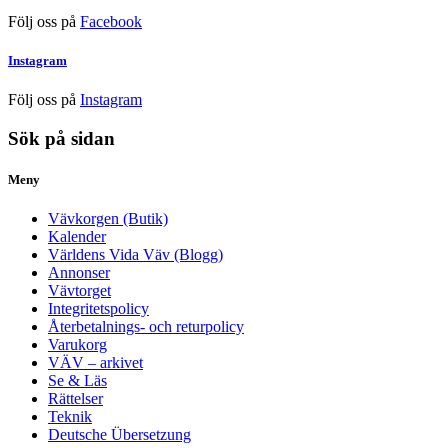
Följ oss på
Facebook
Instagram
Följ oss på
Instagram
Sök på sidan
Meny
Vävkorgen (Butik)
Kalender
Världens Vida Väv (Blogg)
Annonser
Vävtorget
Integritetspolicy
Återbetalnings- och returpolicy
Varukorg
VÄV – arkivet
Se & Läs
Rättelser
Teknik
Deutsche Übersetzung