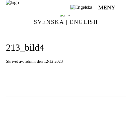
MENY
VÄVMAGASINET | SCANDINAVIAN WEAVING MAGAZINE
SVENSKA
|
ENGLISH
213_bild4
Skrivet av:
admin den 12/12 2023