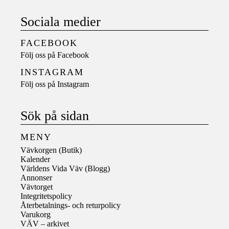
Sociala medier
FACEBOOK
Följ oss på
Facebook
INSTAGRAM
Följ oss på
Instagram
Sök på sidan
MENY
Vävkorgen (Butik)
Kalender
Världens Vida Väv (Blogg)
Annonser
Vävtorget
Integritetspolicy
Återbetalnings- och returpolicy
Varukorg
VÄV – arkivet