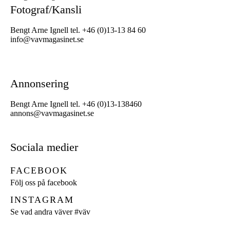
Fotograf/Kansli
Bengt Arne Ignell tel. +46 (0)13-13 84 60
info@vavmagasinet.se
Annonsering
Bengt Arne Ignell tel. +46 (0)13-138460
annons@vavmagasinet.se
Sociala medier
FACEBOOK
Följ oss på facebook
INSTAGRAM
Se vad andra väver
#väv