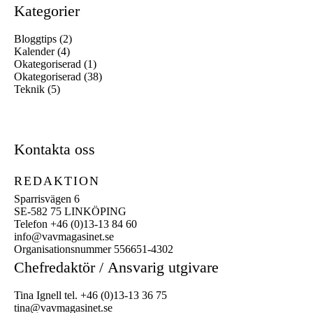
Kategorier
Bloggtips
(2)
Kalender
(4)
Okategoriserad
(1)
Okategoriserad
(38)
Teknik
(5)
Kontakta oss
REDAKTION
Sparrisvägen 6
SE-582 75 LINKÖPING
Telefon +46 (0)13-13 84 60
info@vavmagasinet.se
Organisationsnummer 556651-4302
Chefredaktör /
Ansvarig utgivare
Tina Ignell tel. +46 (0)13-13 36 75
tina@vavmagasinet.se