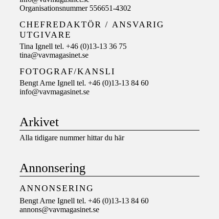
Organisationsnummer 556651-4302
CHEFREDAKTÖR /
ANSVARIG
UTGIVARE
Tina Ignell tel. +46 (0)13-13 36 75
tina@vavmagasinet.se
FOTOGRAF/KANSLI
Bengt Arne Ignell tel. +46 (0)13-13 84 60
info@vavmagasinet.se
Arkivet
Alla tidigare nummer hittar du här
Annonsering
ANNONSERING
Bengt Arne Ignell tel. +46 (0)13-13 84 60
annons@vavmagasinet.se