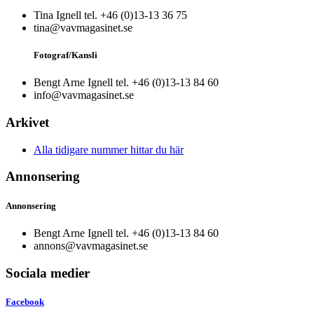
Tina Ignell tel. +46 (0)13-13 36 75
tina@vavmagasinet.se
Fotograf/Kansli
Bengt Arne Ignell tel. +46 (0)13-13 84 60
info@vavmagasinet.se
Arkivet
Alla tidigare nummer hittar du här
Annonsering
Annonsering
Bengt Arne Ignell tel. +46 (0)13-13 84 60
annons@vavmagasinet.se
Sociala medier
Facebook