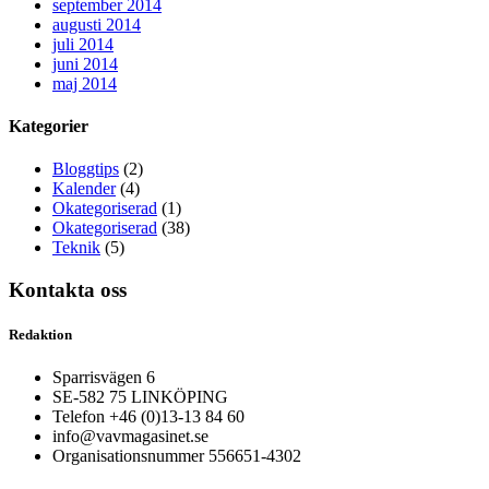
september 2014
augusti 2014
juli 2014
juni 2014
maj 2014
Kategorier
Bloggtips
(2)
Kalender
(4)
Okategoriserad
(1)
Okategoriserad
(38)
Teknik
(5)
Kontakta oss
Redaktion
Sparrisvägen 6
SE-582 75 LINKÖPING
Telefon +46 (0)13-13 84 60
info@vavmagasinet.se
Organisationsnummer 556651-4302