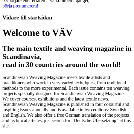
Nybörjare eller erfaren – välkommen i gänget,
börja prenumerera!
Vidare till
startsidan
Welcome to VÄV
The main textile and weaving magazine in
Scandinavia,
read in 30 countries around the world!
Scandinavian Weaving Magazine meets textile artists and
practitioners who work in very varied techniques, from traditional
methods to the more experimental. Each issue contains ten weaving
projects specially designed for Scandinavian Weaving Magazine.
We cover courses, exhibitions and the latest textile news.
Scandinavian Weaving Magazine is published in four colourful and
inspiring issues annually and is available in two editions: Swedish
and English. We also offer a free German translation of the projects
and technical articles, just search for "Deutsche Übersetzung" at this
site.