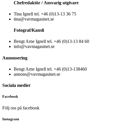
Chefredaktör /
Ansvarig utgivare
Tina Ignell tel. +46 (0)13-13 36 75
tina@vavmagasinet.se
Fotograf/Kansli
Bengt Arne Ignell tel. +46 (0)13-13 84 60
info@vavmagasinet.se
Annonsering
Bengt Arne Ignell tel. +46 (0)13-138460
annons@vavmagasinet.se
Sociala medier
Facebook
Följ oss på facebook
Instagram