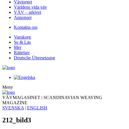
Vävtorget
Världens vida väv
VÄV – arkivet
Annonser
Kontakta oss
Varukorg
Se & Läs
Mer
Rättelser
Deutsche Übersetzung
Meny
VÄVMAGASINET | SCANDINAVIAN WEAVING
MAGAZINE
SVENSKA
|
ENGLISH
212_bild3