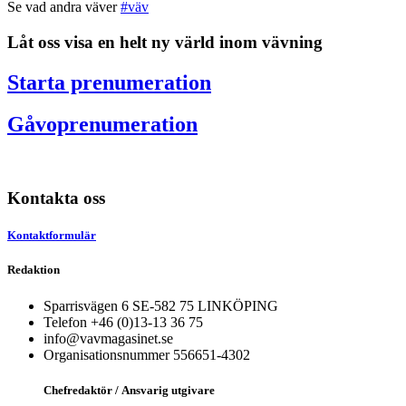
Se vad andra väver
#väv
Låt oss visa en helt ny värld inom vävning
Starta prenumeration
Gåvoprenumeration
Kontakta oss
Kontaktformulär
Redaktion
Sparrisvägen 6 SE-582 75 LINKÖPING
Telefon +46 (0)13-13 36 75
info@vavmagasinet.se
Organisationsnummer 556651-4302
Chefredaktör /
Ansvarig utgivare