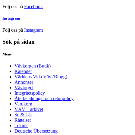
Följ oss på
Facebook
Instagram
Följ oss på
Instagram
Sök på sidan
Meny
Vävkorgen (Butik)
Kalender
Världens Vida Väv (Blogg)
Annonser
Vävtorget
Integritetspolicy
Återbetalnings- och returpolicy
Varukorg
VÄV – arkivet
Se & Läs
Rättelser
Teknik
Deutsche Übersetzung