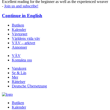
Excellent reading for the beginner as well as the experienced weaver
-
Join us and subscribe!
Continue in
English
Butiken
Kalender
Vävtorget
Världens vida väv
VÄV – arkivet
Annonser
VÄV
Kontakta oss
Varukorg
Se & Läs
Mer
Rättelser
Deutsche Übersetzung
Butiken
Kalender