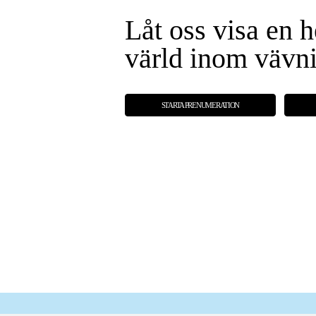
Låt oss visa en h
värld inom vävn
STARTA PRENUMERATION