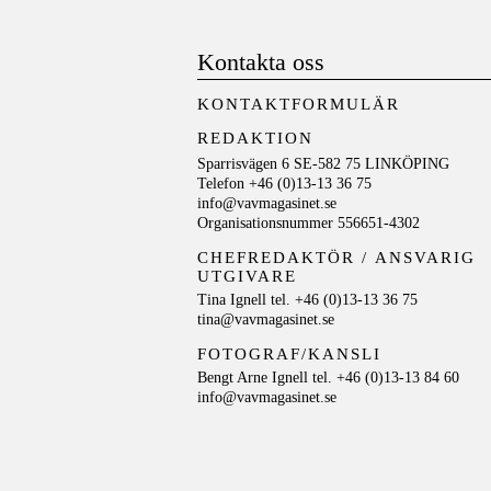
Kontakta oss
KONTAKTFORMULÄR
REDAKTION
Sparrisvägen 6 SE-582 75 LINKÖPING
Telefon +46 (0)13-13 36 75
info@vavmagasinet.se
Organisationsnummer 556651-4302
CHEFREDAKTÖR /
ANSVARIG
UTGIVARE
Tina Ignell tel. +46 (0)13-13 36 75
tina@vavmagasinet.se
FOTOGRAF/KANSLI
Bengt Arne Ignell tel. +46 (0)13-13 84 60
info@vavmagasinet.se