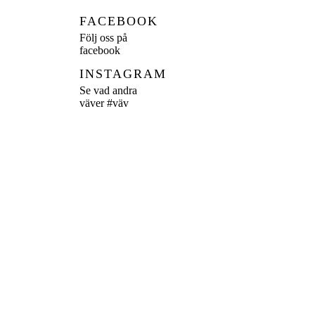
FACEBOOK
Följ oss på
facebook
INSTAGRAM
Se vad andra
väver
#väv