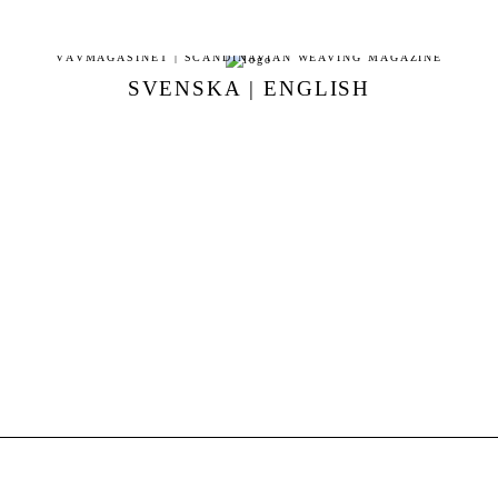
VÄVMAGASINET | SCANDINAVIAN WEAVING MAGAZINE
SVENSKA
|
ENGLISH