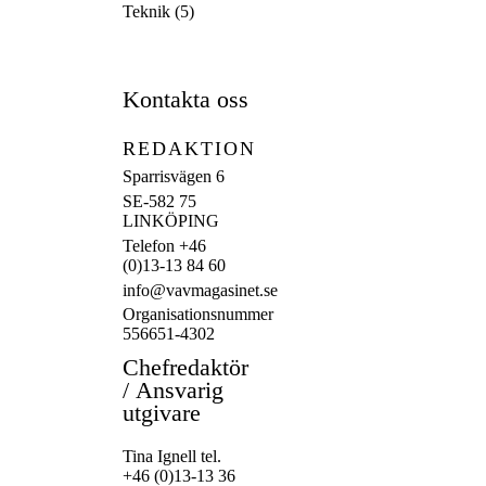
Teknik
(5)
Kontakta oss
REDAKTION
Sparrisvägen 6
SE-582 75
LINKÖPING
Telefon +46
(0)13-13 84 60
info@vavmagasinet.se
Organisationsnummer
556651-4302
Chefredaktör
/
Ansvarig
utgivare
Tina Ignell tel.
+46 (0)13-13 36