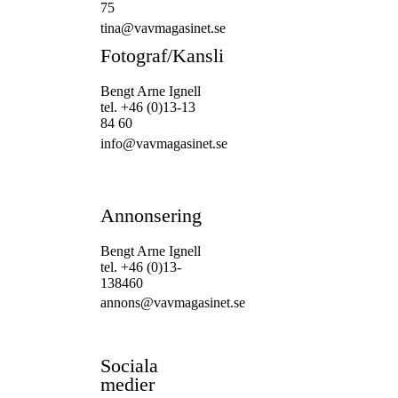
75
tina@vavmagasinet.se
Fotograf/Kansli
Bengt Arne Ignell
tel. +46 (0)13-13
84 60
info@vavmagasinet.se
Annonsering
Bengt Arne Ignell
tel. +46 (0)13-
138460
annons@vavmagasinet.se
Sociala
medier