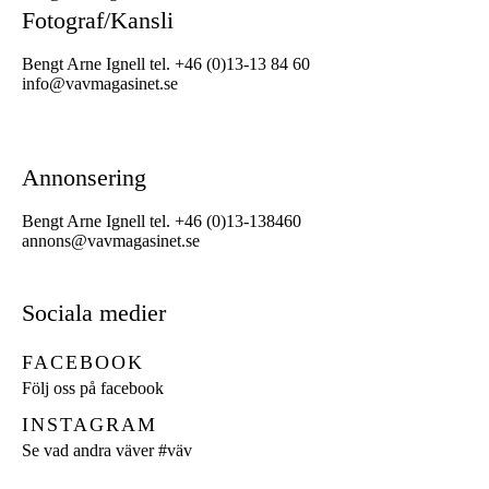
Fotograf/Kansli
Bengt Arne Ignell tel. +46 (0)13-13 84 60
info@vavmagasinet.se
Annonsering
Bengt Arne Ignell tel. +46 (0)13-138460
annons@vavmagasinet.se
Sociala medier
FACEBOOK
Följ oss på facebook
INSTAGRAM
Se vad andra väver
#väv