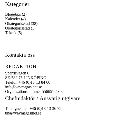
Kategorier
Bloggtips
(2)
Kalender
(4)
Okategoriserad
(38)
Okategoriserad
(1)
Teknik
(5)
Kontakta oss
REDAKTION
Sparrisvägen 6
SE-582 75 LINKÖPING
Telefon +46 (0)13-13 84 60
info@vavmagasinet.se
Organisationsnummer 556651-4302
Chefredaktör /
Ansvarig utgivare
Tina Ignell tel. +46 (0)13-13 36 75
tina@vavmagasinet.se