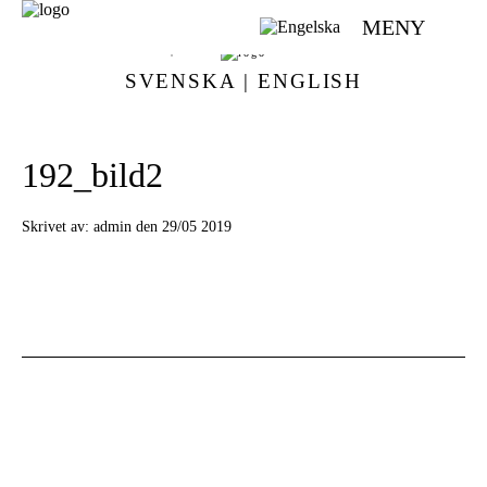
MENY
VÄVMAGASINET | SCANDINAVIAN WEAVING MAGAZINE
SVENSKA
|
ENGLISH
192_bild2
Skrivet av:
admin den 29/05 2019