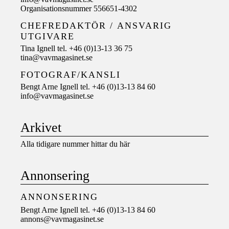
Organisationsnummer 556651-4302
CHEFREDAKTÖR /
ANSVARIG
UTGIVARE
Tina Ignell tel. +46 (0)13-13 36 75
tina@vavmagasinet.se
FOTOGRAF/KANSLI
Bengt Arne Ignell tel. +46 (0)13-13 84 60
info@vavmagasinet.se
Arkivet
Alla tidigare nummer hittar du här
Annonsering
ANNONSERING
Bengt Arne Ignell tel. +46 (0)13-13 84 60
annons@vavmagasinet.se