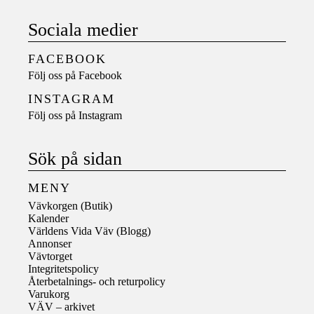
Sociala medier
FACEBOOK
Följ oss på
Facebook
INSTAGRAM
Följ oss på
Instagram
Sök på sidan
MENY
Vävkorgen (Butik)
Kalender
Världens Vida Väv (Blogg)
Annonser
Vävtorget
Integritetspolicy
Återbetalnings- och returpolicy
Varukorg
VÄV – arkivet