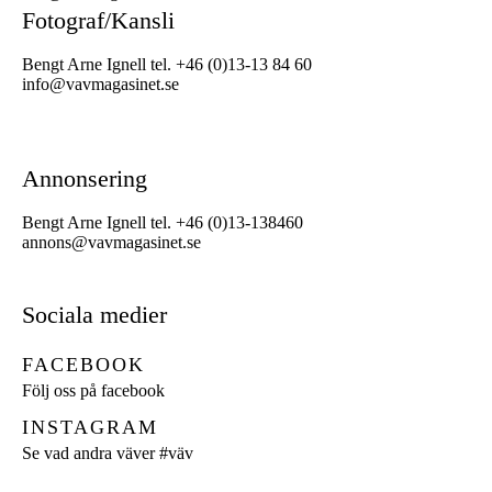
Fotograf/Kansli
Bengt Arne Ignell tel. +46 (0)13-13 84 60
info@vavmagasinet.se
Annonsering
Bengt Arne Ignell tel. +46 (0)13-138460
annons@vavmagasinet.se
Sociala medier
FACEBOOK
Följ oss på facebook
INSTAGRAM
Se vad andra väver
#väv