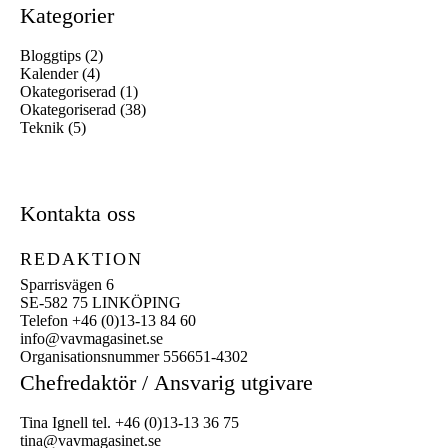
Kategorier
Bloggtips
(2)
Kalender
(4)
Okategoriserad
(1)
Okategoriserad
(38)
Teknik
(5)
Kontakta oss
REDAKTION
Sparrisvägen 6
SE-582 75 LINKÖPING
Telefon +46 (0)13-13 84 60
info@vavmagasinet.se
Organisationsnummer 556651-4302
Chefredaktör /
Ansvarig utgivare
Tina Ignell tel. +46 (0)13-13 36 75
tina@vavmagasinet.se