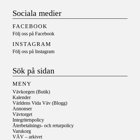
Sociala medier
FACEBOOK
Följ oss på
Facebook
INSTAGRAM
Följ oss på
Instagram
Sök på sidan
MENY
Vävkorgen (Butik)
Kalender
Världens Vida Väv (Blogg)
Annonser
Vävtorget
Integritetspolicy
Återbetalnings- och returpolicy
Varukorg
VÄV – arkivet