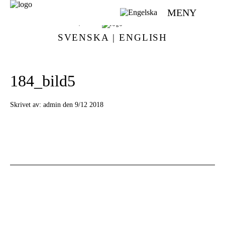
MENY
VÄVMAGASINET | SCANDINAVIAN WEAVING MAGAZINE
SVENSKA
|
ENGLISH
184_bild5
Skrivet av:
admin den 9/12 2018