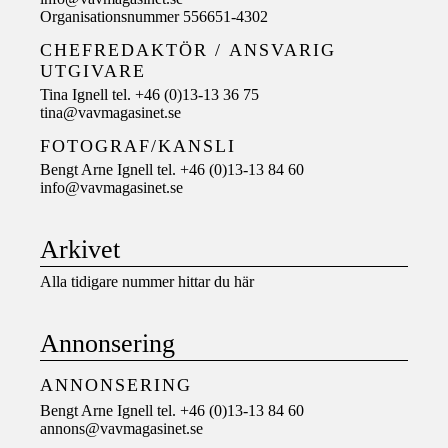
Organisationsnummer 556651-4302
CHEFREDAKTÖR /
ANSVARIG
UTGIVARE
Tina Ignell tel. +46 (0)13-13 36 75
tina@vavmagasinet.se
FOTOGRAF/KANSLI
Bengt Arne Ignell tel. +46 (0)13-13 84 60
info@vavmagasinet.se
Arkivet
Alla tidigare nummer hittar du här
Annonsering
ANNONSERING
Bengt Arne Ignell tel. +46 (0)13-13 84 60
annons@vavmagasinet.se