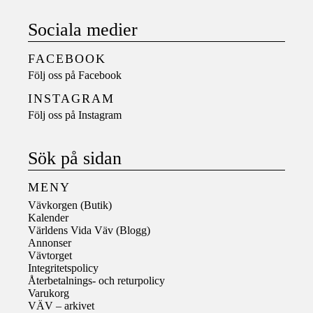
Sociala medier
FACEBOOK
Följ oss på
Facebook
INSTAGRAM
Följ oss på
Instagram
Sök på sidan
MENY
Vävkorgen (Butik)
Kalender
Världens Vida Väv (Blogg)
Annonser
Vävtorget
Integritetspolicy
Återbetalnings- och returpolicy
Varukorg
VÄV – arkivet