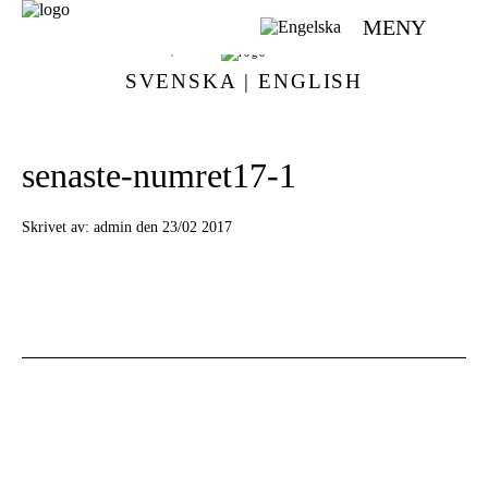
MENY
VÄVMAGASINET | SCANDINAVIAN WEAVING MAGAZINE
SVENSKA
|
ENGLISH
senaste-numret17-1
Skrivet av:
admin den 23/02 2017