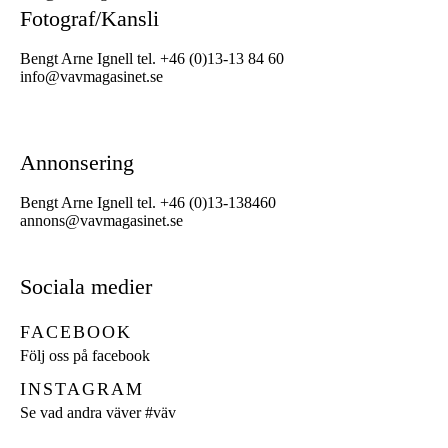
Fotograf/Kansli
Bengt Arne Ignell tel. +46 (0)13-13 84 60
info@vavmagasinet.se
Annonsering
Bengt Arne Ignell tel. +46 (0)13-138460
annons@vavmagasinet.se
Sociala medier
FACEBOOK
Följ oss på facebook
INSTAGRAM
Se vad andra väver
#väv