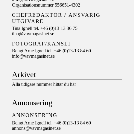
Organisationsnummer 556651-4302
CHEFREDAKTÖR /
ANSVARIG
UTGIVARE
Tina Ignell tel. +46 (0)13-13 36 75
tina@vavmagasinet.se
FOTOGRAF/KANSLI
Bengt Arne Ignell tel. +46 (0)13-13 84 60
info@vavmagasinet.se
Arkivet
Alla tidigare nummer hittar du här
Annonsering
ANNONSERING
Bengt Arne Ignell tel. +46 (0)13-13 84 60
annons@vavmagasinet.se