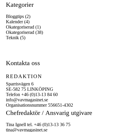
Kategorier
Bloggtips
(2)
Kalender
(4)
Okategoriserad
(1)
Okategoriserad
(38)
Teknik
(5)
Kontakta oss
REDAKTION
Sparrisvägen 6
SE-582 75 LINKÖPING
Telefon +46 (0)13-13 84 60
info@vavmagasinet.se
Organisationsnummer 556651-4302
Chefredaktör /
Ansvarig utgivare
Tina Ignell tel. +46 (0)13-13 36 75
tina@vavmagasinet.se