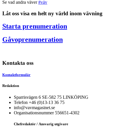
Se vad andra väver
#väv
Låt oss visa en helt ny värld inom vävning
Starta prenumeration
Gåvoprenumeration
Kontakta oss
Kontaktformulär
Redaktion
Sparrisvägen 6 SE-582 75 LINKÖPING
Telefon +46 (0)13-13 36 75
info@vavmagasinet.se
Organisationsnummer 556651-4302
Chefredaktör /
Ansvarig utgivare