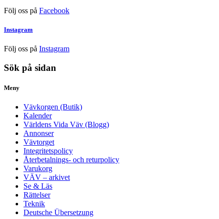
Följ oss på
Facebook
Instagram
Följ oss på
Instagram
Sök på sidan
Meny
Vävkorgen (Butik)
Kalender
Världens Vida Väv (Blogg)
Annonser
Vävtorget
Integritetspolicy
Återbetalnings- och returpolicy
Varukorg
VÄV – arkivet
Se & Läs
Rättelser
Teknik
Deutsche Übersetzung