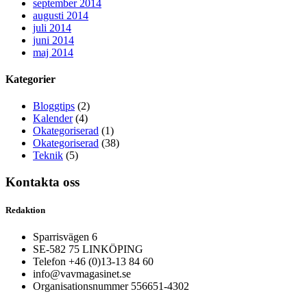
september 2014
augusti 2014
juli 2014
juni 2014
maj 2014
Kategorier
Bloggtips
(2)
Kalender
(4)
Okategoriserad
(1)
Okategoriserad
(38)
Teknik
(5)
Kontakta oss
Redaktion
Sparrisvägen 6
SE-582 75 LINKÖPING
Telefon +46 (0)13-13 84 60
info@vavmagasinet.se
Organisationsnummer 556651-4302