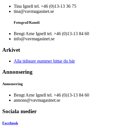
Tina Ignell tel. +46 (0)13-13 36 75
tina@vavmagasinet.se
Fotograf/Kansli
Bengt Arne Ignell tel. +46 (0)13-13 84 60
info@vavmagasinet.se
Arkivet
Alla tidigare nummer hittar du här
Annonsering
Annonsering
Bengt Arne Ignell tel. +46 (0)13-13 84 60
annons@vavmagasinet.se
Sociala medier
Facebook