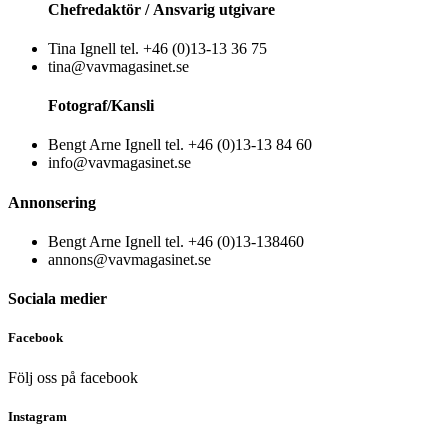
Chefredaktör /
Ansvarig utgivare
Tina Ignell tel. +46 (0)13-13 36 75
tina@vavmagasinet.se
Fotograf/Kansli
Bengt Arne Ignell tel. +46 (0)13-13 84 60
info@vavmagasinet.se
Annonsering
Bengt Arne Ignell tel. +46 (0)13-138460
annons@vavmagasinet.se
Sociala medier
Facebook
Följ oss på facebook
Instagram