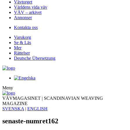
Vävtorget
Världens vida väv
VÄV – arkivet
Annonser
Kontakta oss
Varukorg
Se & Läs
Mer
Rättelser
Deutsche Übersetzung
Meny
VÄVMAGASINET | SCANDINAVIAN WEAVING
MAGAZINE
SVENSKA
|
ENGLISH
senaste-numret162