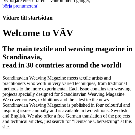
Nybörjare eller erfaren – välkommen i gänget,
börja prenumerera!
Vidare till
startsidan
Welcome to VÄV
The main textile and weaving magazine in
Scandinavia,
read in 30 countries around the world!
Scandinavian Weaving Magazine meets textile artists and
practitioners who work in very varied techniques, from traditional
methods to the more experimental. Each issue contains ten weaving
projects specially designed for Scandinavian Weaving Magazine.
We cover courses, exhibitions and the latest textile news.
Scandinavian Weaving Magazine is published in four colourful and
inspiring issues annually and is available in two editions: Swedish
and English. We also offer a free German translation of the projects
and technical articles, just search for "Deutsche Übersetzung" at this
site.