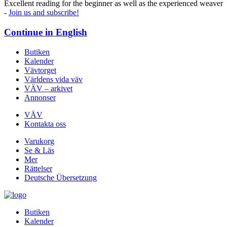
Excellent reading for the beginner as well as the experienced weaver
-
Join us and subscribe!
Continue in
English
Butiken
Kalender
Vävtorget
Världens vida väv
VÄV – arkivet
Annonser
VÄV
Kontakta oss
Varukorg
Se & Läs
Mer
Rättelser
Deutsche Übersetzung
Butiken
Kalender