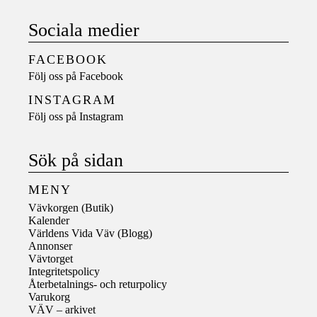
Sociala medier
FACEBOOK
Följ oss på
Facebook
INSTAGRAM
Följ oss på
Instagram
Sök på sidan
MENY
Vävkorgen (Butik)
Kalender
Världens Vida Väv (Blogg)
Annonser
Vävtorget
Integritetspolicy
Återbetalnings- och returpolicy
Varukorg
VÄV – arkivet