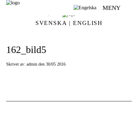
MENY
VÄVMAGASINET | SCANDINAVIAN WEAVING MAGAZINE
SVENSKA
|
ENGLISH
162_bild5
Skrivet av:
admin den 30/05 2016