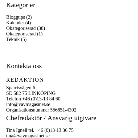
Kategorier
Bloggtips
(2)
Kalender
(4)
Okategoriserad
(38)
Okategoriserad
(1)
Teknik
(5)
Kontakta oss
REDAKTION
Sparrisvägen 6
SE-582 75 LINKÖPING
Telefon +46 (0)13-13 84 60
info@vavmagasinet.se
Organisationsnummer 556651-4302
Chefredaktör /
Ansvarig utgivare
Tina Ignell tel. +46 (0)13-13 36 75
tina@vavmagasinet.se