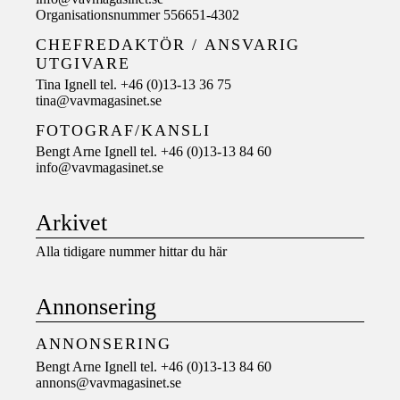
Organisationsnummer 556651-4302
CHEFREDAKTÖR /
ANSVARIG
UTGIVARE
Tina Ignell tel. +46 (0)13-13 36 75
tina@vavmagasinet.se
FOTOGRAF/KANSLI
Bengt Arne Ignell tel. +46 (0)13-13 84 60
info@vavmagasinet.se
Arkivet
Alla tidigare nummer hittar du här
Annonsering
ANNONSERING
Bengt Arne Ignell tel. +46 (0)13-13 84 60
annons@vavmagasinet.se