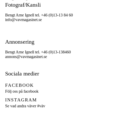
Fotograf/Kansli
Bengt Arne Ignell tel. +46 (0)13-13 84 60
info@vavmagasinet.se
Annonsering
Bengt Arne Ignell tel. +46 (0)13-138460
annons@vavmagasinet.se
Sociala medier
FACEBOOK
Följ oss på facebook
INSTAGRAM
Se vad andra väver
#väv