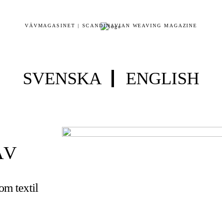
VÄVMAGASINET | SCANDINAVIAN WEAVING MAGAZINE
SVENSKA
ENGLISH
ÄV
 om textil