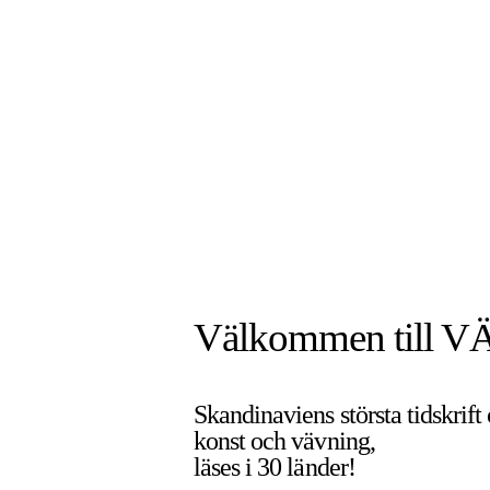
Välkommen till V
Skandinaviens största tidskrift
konst och vävning,
läses i 30 länder!