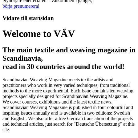
Nybörjare eller erfaren – välkommen i gänget,
börja prenumerera!
Vidare till
startsidan
Welcome to VÄV
The main textile and weaving magazine in
Scandinavia,
read in 30 countries around the world!
Scandinavian Weaving Magazine meets textile artists and
practitioners who work in very varied techniques, from traditional
methods to the more experimental. Each issue contains ten weaving
projects specially designed for Scandinavian Weaving Magazine.
We cover courses, exhibitions and the latest textile news.
Scandinavian Weaving Magazine is published in four colourful and
inspiring issues annually and is available in two editions: Swedish
and English. We also offer a free German translation of the projects
and technical articles, just search for "Deutsche Übersetzung" at this
site.