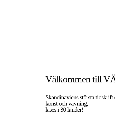
Välkommen till V
Skandinaviens största tidskrift
konst och vävning,
läses i 30 länder!