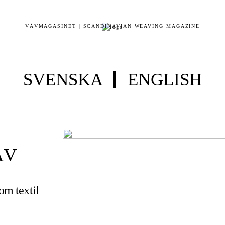
VÄVMAGASINET | SCANDINAVIAN WEAVING MAGAZINE
SVENSKA
ENGLISH
ÄV
 om textil