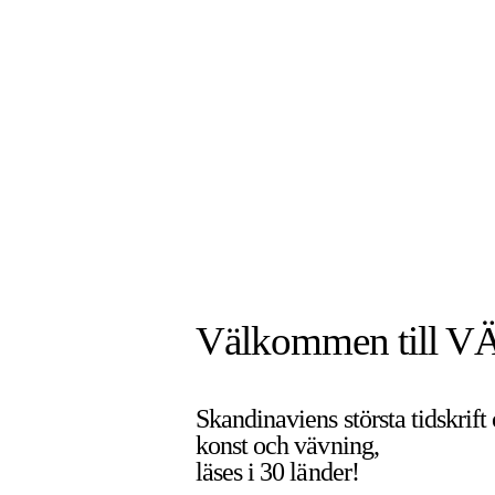
Välkommen till V
Skandinaviens största tidskrift
konst och vävning,
läses i 30 länder!