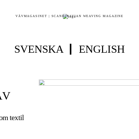
VÄVMAGASINET | SCANDINAVIAN WEAVING MAGAZINE
SVENSKA
ENGLISH
ÄV
 om textil