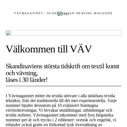
VÄVMAGASINET | SCANDINAVIAN WEAVING MAGAZINE
Välkommen till VÄV
Skandinaviens största tidskrift om textil konst
och vävning,
läses i 30 länder!
I Vävmagasinet möter du textila utövare i alla tänkbara textila
tekniker, från det traditionella till det mer experimentella. Varje
nummer bjuder dessutom på 10 exklusivt framtagna
vävbeskrivningar. Vi bevakar utställningar, utbildningar och
textila nyheter. Vävmagasinet utkommer med fyra färgstarka
nummer per år och trycks i 2 editioner: svensk och engelsk, vi
erbjuder också gratis en förkortad tysk översättning av