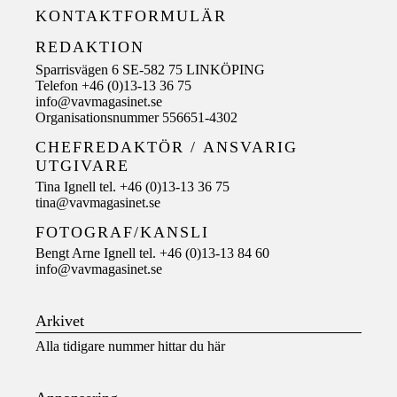
KONTAKTFORMULÄR
REDAKTION
Sparrisvägen 6 SE-582 75 LINKÖPING
Telefon +46 (0)13-13 36 75
info@vavmagasinet.se
Organisationsnummer 556651-4302
CHEFREDAKTÖR /
ANSVARIG
UTGIVARE
Tina Ignell tel. +46 (0)13-13 36 75
tina@vavmagasinet.se
FOTOGRAF/KANSLI
Bengt Arne Ignell tel. +46 (0)13-13 84 60
info@vavmagasinet.se
Arkivet
Alla tidigare nummer hittar du här