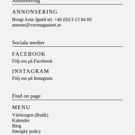
Annonsering
ANNONSERING
Bengt Arne Ignell tel. +46 (0)13-13 84 60
annons@vavmagasinet.se
Sociala medier
FACEBOOK
Följ oss på
Facebook
INSTAGRAM
Följ oss på
Instagram
Find on page
MENU
Vävkorgen (Butik)
Kalender
Blog
Intergity policy