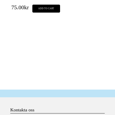
75.00
kr
ADD TO CART
Kontakta oss