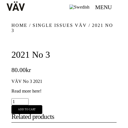
MENU
HOME
/
SINGLE ISSUES VÄV
/ 2021 NO
3
2021 No 3
80.00
kr
VÄV No 3 2021
Read more here!
2021
No
ADD TO CART
3
Related products
quantity