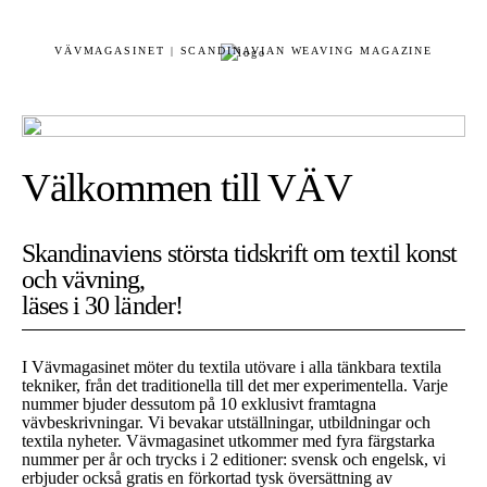
VÄVMAGASINET | SCANDINAVIAN WEAVING MAGAZINE
Välkommen till VÄV
Skandinaviens största tidskrift om textil konst
och vävning,
läses i 30 länder!
I Vävmagasinet möter du textila utövare i alla tänkbara textila
tekniker, från det traditionella till det mer experimentella. Varje
nummer bjuder dessutom på 10 exklusivt framtagna
vävbeskrivningar. Vi bevakar utställningar, utbildningar och
textila nyheter. Vävmagasinet utkommer med fyra färgstarka
nummer per år och trycks i 2 editioner: svensk och engelsk, vi
erbjuder också gratis en förkortad tysk översättning av