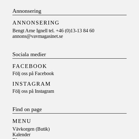
Annonsering
ANNONSERING
Bengt Arne Ignell tel. +46 (0)13-13 84 60
annons@vavmagasinet.se
Sociala medier
FACEBOOK
Följ oss på
Facebook
INSTAGRAM
Följ oss på
Instagram
Find on page
MENU
Vävkorgen (Butik)
Kalender