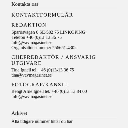
Kontakta oss
KONTAKTFORMULÄR
REDAKTION
Sparrisvägen 6 SE-582 75 LINKÖPING
Telefon +46 (0)13-13 36 75
info@vavmagasinet.se
Organisationsnummer 556651-4302
CHEFREDAKTÖR /
ANSVARIG
UTGIVARE
Tina Ignell tel. +46 (0)13-13 36 75
tina@vavmagasinet.se
FOTOGRAF/KANSLI
Bengt Arne Ignell tel. +46 (0)13-13 84 60
info@vavmagasinet.se
Arkivet
Alla tidigare nummer hittar du här