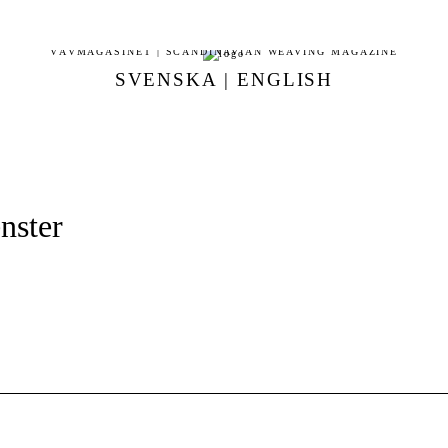
VÄVMAGASINET | SCANDINAVIAN WEAVING MAGAZINE
SVENSKA
|
ENGLISH
nster