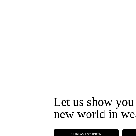
Let us show you 
new world in we
START A SUBSCRIPTION