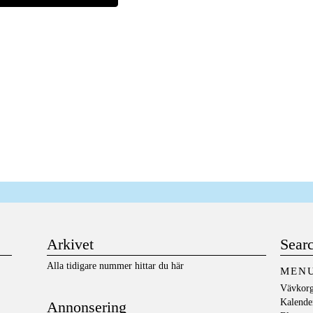
Arkivet
Sear
Alla tidigare nummer hittar du här
MEN
Vävkorg
Kalende
Annonsering