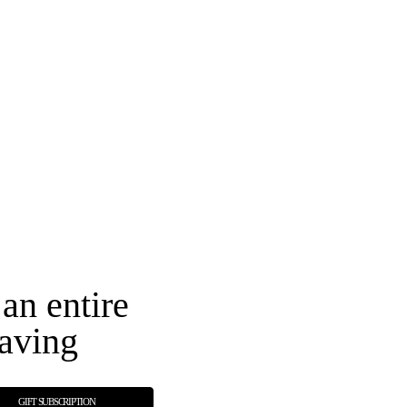
an entire
aving
GIFT SUBSCRIPTION