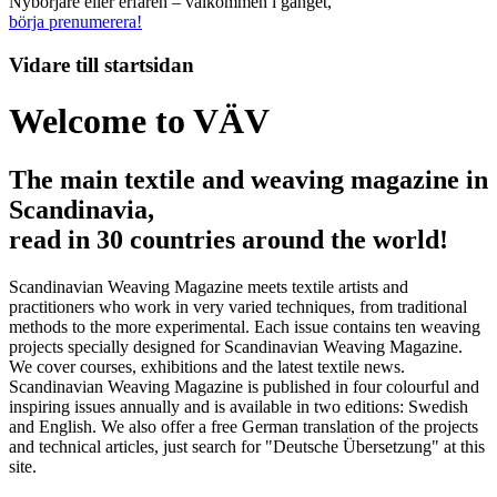
Nybörjare eller erfaren – välkommen i gänget,
börja prenumerera!
Vidare till
startsidan
Welcome to VÄV
The main textile and weaving magazine in
Scandinavia,
read in 30 countries around the world!
Scandinavian Weaving Magazine meets textile artists and
practitioners who work in very varied techniques, from traditional
methods to the more experimental. Each issue contains ten weaving
projects specially designed for Scandinavian Weaving Magazine.
We cover courses, exhibitions and the latest textile news.
Scandinavian Weaving Magazine is published in four colourful and
inspiring issues annually and is available in two editions: Swedish
and English. We also offer a free German translation of the projects
and technical articles, just search for "Deutsche Übersetzung" at this
site.