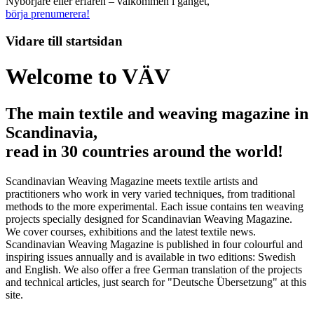
Nybörjare eller erfaren – välkommen i gänget,
börja prenumerera!
Vidare till
startsidan
Welcome to VÄV
The main textile and weaving magazine in
Scandinavia,
read in 30 countries around the world!
Scandinavian Weaving Magazine meets textile artists and
practitioners who work in very varied techniques, from traditional
methods to the more experimental. Each issue contains ten weaving
projects specially designed for Scandinavian Weaving Magazine.
We cover courses, exhibitions and the latest textile news.
Scandinavian Weaving Magazine is published in four colourful and
inspiring issues annually and is available in two editions: Swedish
and English. We also offer a free German translation of the projects
and technical articles, just search for "Deutsche Übersetzung" at this
site.