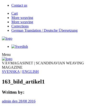
Contact us
Cart
More weaving
More weaving
Corrections
German Translation / Deutsche Übersetzung
Menu
VÄVMAGASINET | SCANDINAVIAN WEAVING
MAGAZINE
SVENSKA
|
ENGLISH
163_bild_artikel1
Written by:
admin den 28/08 2016