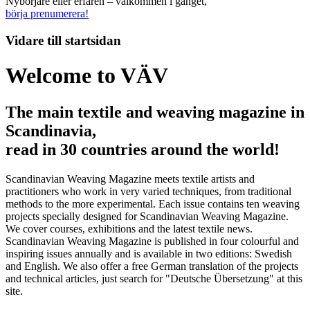
Nybörjare eller erfaren – välkommen i gänget,
börja prenumerera!
Vidare till
startsidan
Welcome to VÄV
The main textile and weaving magazine in
Scandinavia,
read in 30 countries around the world!
Scandinavian Weaving Magazine meets textile artists and
practitioners who work in very varied techniques, from traditional
methods to the more experimental. Each issue contains ten weaving
projects specially designed for Scandinavian Weaving Magazine.
We cover courses, exhibitions and the latest textile news.
Scandinavian Weaving Magazine is published in four colourful and
inspiring issues annually and is available in two editions: Swedish
and English. We also offer a free German translation of the projects
and technical articles, just search for "Deutsche Übersetzung" at this
site.