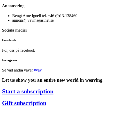
Annonsering
Bengt Arne Ignell tel. +46 (0)13-138460
annons@vavmagasinet.se
Sociala medier
Facebook
Följ oss på facebook
Instagram
Se vad andra väver
#väv
Let us show you an entire new world in weaving
Start a subscription
Gift subscription