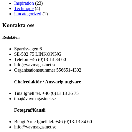
Inspiration
(23)
Technique
(4)
Uncategorized
(1)
Kontakta oss
Redaktion
Sparrisvägen 6
SE-582 75 LINKÖPING
Telefon +46 (0)13-13 84 60
info@vavmagasinet.se
Organisationsnummer 556651-4302
Chefredaktör /
Ansvarig utgivare
Tina Ignell tel. +46 (0)13-13 36 75
tina@vavmagasinet.se
Fotograf/Kansli
Bengt Arne Ignell tel. +46 (0)13-13 84 60
info@vavmagasinet.se