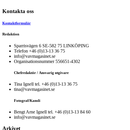
Kontakta oss
Kontaktformulär
Redaktion
Sparrisvägen 6 SE-582 75 LINKÖPING
Telefon +46 (0)13-13 36 75
info@vavmagasinet.se
Organisationsnummer 556651-4302
Chefredaktör /
Ansvarig utgivare
Tina Ignell tel. +46 (0)13-13 36 75
tina@vavmagasinet.se
Fotograf/Kansli
Bengt Arne Ignell tel. +46 (0)13-13 84 60
info@vavmagasinet.se
Arkivet