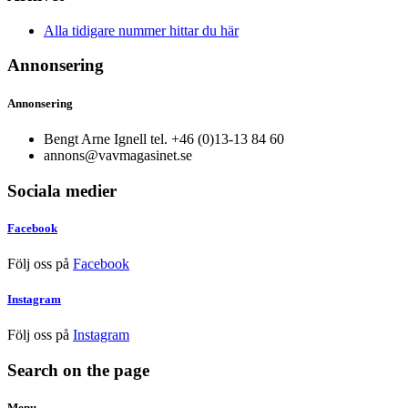
Alla tidigare nummer hittar du här
Annonsering
Annonsering
Bengt Arne Ignell tel. +46 (0)13-13 84 60
annons@vavmagasinet.se
Sociala medier
Facebook
Följ oss på
Facebook
Instagram
Följ oss på
Instagram
Search on the page
Menu