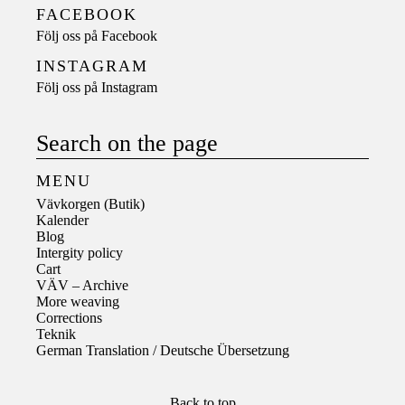
FACEBOOK
Följ oss på
Facebook
INSTAGRAM
Följ oss på
Instagram
Search on the page
MENU
Vävkorgen (Butik)
Kalender
Blog
Intergity policy
Cart
VÄV – Archive
More weaving
Corrections
Teknik
German Translation / Deutsche Übersetzung
Back to top