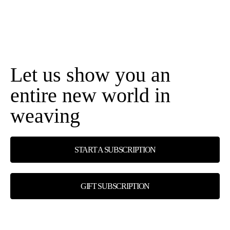
Let us show you an
entire new world in
weaving
START A SUBSCRIPTION
GIFT SUBSCRIPTION