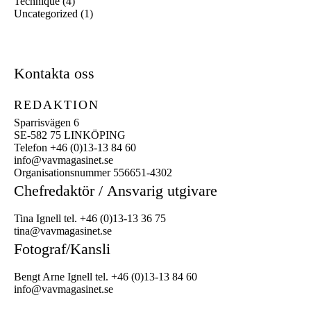
Technique
(4)
Uncategorized
(1)
Kontakta oss
REDAKTION
Sparrisvägen 6
SE-582 75 LINKÖPING
Telefon +46 (0)13-13 84 60
info@vavmagasinet.se
Organisationsnummer 556651-4302
Chefredaktör /
Ansvarig utgivare
Tina Ignell tel. +46 (0)13-13 36 75
tina@vavmagasinet.se
Fotograf/Kansli
Bengt Arne Ignell tel. +46 (0)13-13 84 60
info@vavmagasinet.se