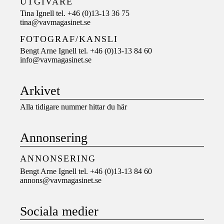
UTGIVARE
Tina Ignell tel. +46 (0)13-13 36 75
tina@vavmagasinet.se
FOTOGRAF/KANSLI
Bengt Arne Ignell tel. +46 (0)13-13 84 60
info@vavmagasinet.se
Arkivet
Alla tidigare nummer hittar du här
Annonsering
ANNONSERING
Bengt Arne Ignell tel. +46 (0)13-13 84 60
annons@vavmagasinet.se
Sociala medier