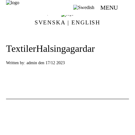
MENU
VÄVMAGASINET | SCANDINAVIAN WEAVING MAGAZINE
SVENSKA
|
ENGLISH
TextilerHalsingagardar
Written by:
admin den 17/12 2023