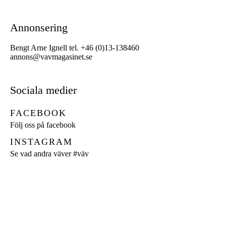
Annonsering
Bengt Arne Ignell tel. +46 (0)13-138460
annons@vavmagasinet.se
Sociala medier
FACEBOOK
Följ oss på facebook
INSTAGRAM
Se vad andra väver
#väv