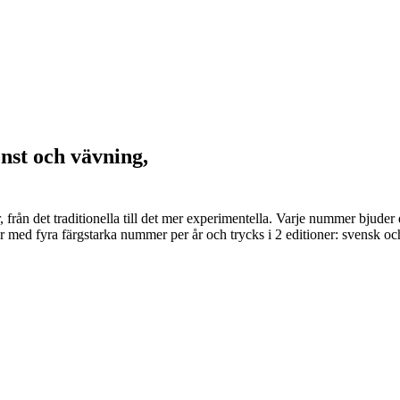
onst och vävning,
er, från det traditionella till det mer experimentella. Varje nummer bju
 med fyra färgstarka nummer per år och trycks i 2 editioner: svensk och