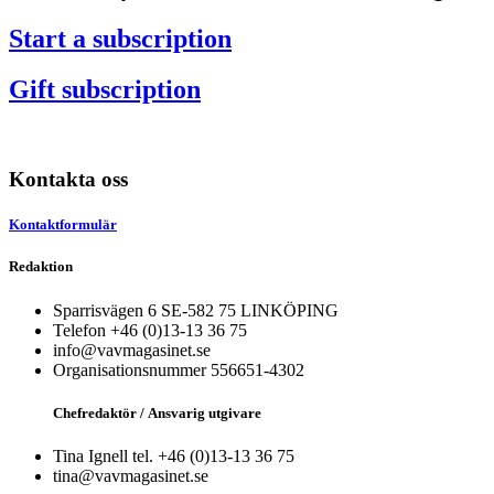
Start a subscription
Gift subscription
Kontakta oss
Kontaktformulär
Redaktion
Sparrisvägen 6 SE-582 75 LINKÖPING
Telefon +46 (0)13-13 36 75
info@vavmagasinet.se
Organisationsnummer 556651-4302
Chefredaktör /
Ansvarig utgivare
Tina Ignell tel. +46 (0)13-13 36 75
tina@vavmagasinet.se