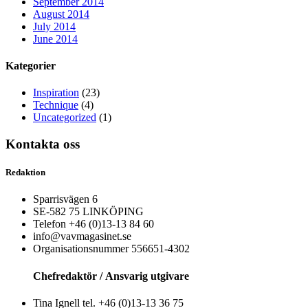
September 2014
August 2014
July 2014
June 2014
Kategorier
Inspiration
(23)
Technique
(4)
Uncategorized
(1)
Kontakta oss
Redaktion
Sparrisvägen 6
SE-582 75 LINKÖPING
Telefon +46 (0)13-13 84 60
info@vavmagasinet.se
Organisationsnummer 556651-4302
Chefredaktör /
Ansvarig utgivare
Tina Ignell tel. +46 (0)13-13 36 75