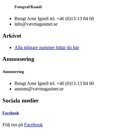
Fotograf/Kansli
Bengt Arne Ignell tel. +46 (0)13-13 84 60
info@vavmagasinet.se
Arkivet
Alla tidigare nummer hittar du här
Annonsering
Annonsering
Bengt Arne Ignell tel. +46 (0)13-13 84 60
annons@vavmagasinet.se
Sociala medier
Facebook
Följ oss på
Facebook