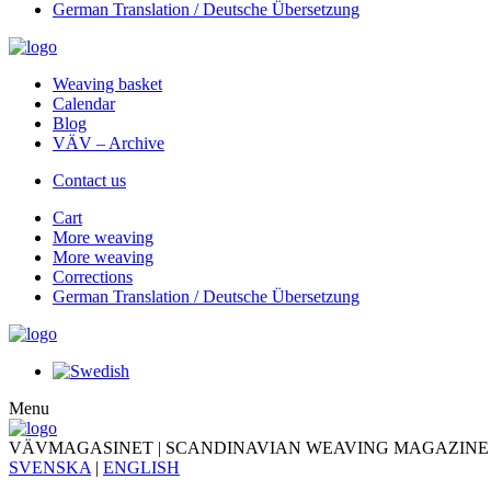
German Translation / Deutsche Übersetzung
Weaving basket
Calendar
Blog
VÄV – Archive
Contact us
Cart
More weaving
More weaving
Corrections
German Translation / Deutsche Übersetzung
Menu
VÄVMAGASINET | SCANDINAVIAN WEAVING MAGAZINE
SVENSKA
|
ENGLISH