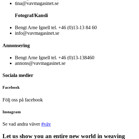
tina@vavmagasinet.se
Fotograf/Kansli
Bengt Arne Ignell tel. +46 (0)13-13 84 60
info@vavmagasinet.se
Annonsering
Bengt Arne Ignell tel. +46 (0)13-138460
annons@vavmagasinet.se
Sociala medier
Facebook
Följ oss på facebook
Instagram
Se vad andra väver
#väv
Let us show you an entire new world in weaving