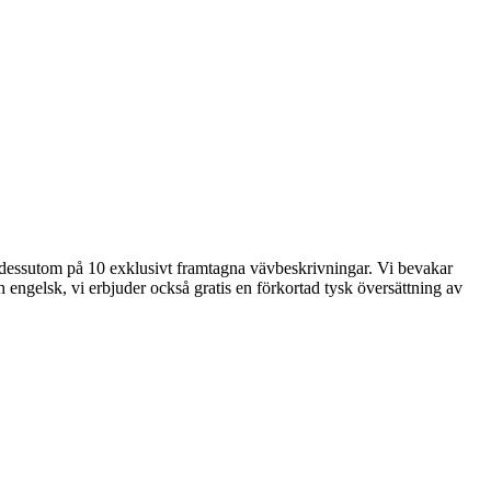
der dessutom på 10 exklusivt framtagna vävbeskrivningar. Vi bevakar
 engelsk, vi erbjuder också gratis en förkortad tysk översättning av