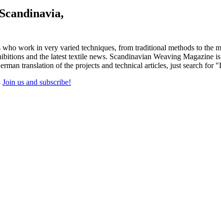
 Scandinavia,
 who work in very varied techniques, from traditional methods to the m
tions and the latest textile news. Scandinavian Weaving Magazine is pu
rman translation of the projects and technical articles, just search for 
-
Join us and subscribe!