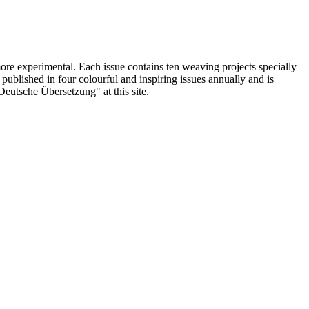
ore experimental. Each issue contains ten weaving projects specially
blished in four colourful and inspiring issues annually and is
"Deutsche Übersetzung" at this site.