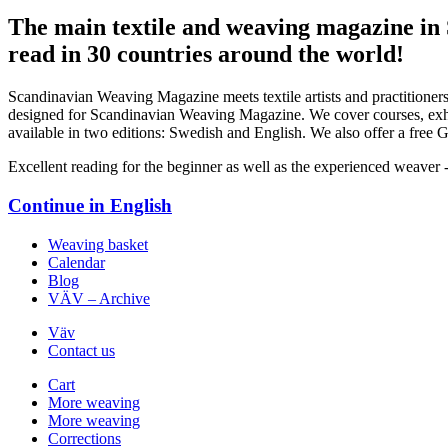
The main textile and weaving magazine in
read in 30 countries around the world!
Scandinavian Weaving Magazine meets textile artists and practitioners
designed for Scandinavian Weaving Magazine. We cover courses, exhibi
available in two editions: Swedish and English. We also offer a free Ge
Excellent reading for the beginner as well as the experienced weaver 
Continue in
English
Weaving basket
Calendar
Blog
VÄV – Archive
Väv
Contact us
Cart
More weaving
More weaving
Corrections