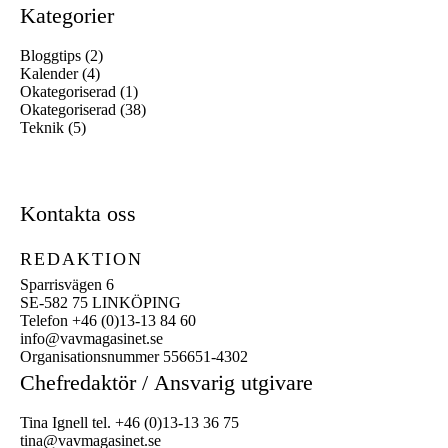
Kategorier
Bloggtips
(2)
Kalender
(4)
Okategoriserad
(1)
Okategoriserad
(38)
Teknik
(5)
Kontakta oss
REDAKTION
Sparrisvägen 6
SE-582 75 LINKÖPING
Telefon +46 (0)13-13 84 60
info@vavmagasinet.se
Organisationsnummer 556651-4302
Chefredaktör /
Ansvarig utgivare
Tina Ignell tel. +46 (0)13-13 36 75
tina@vavmagasinet.se