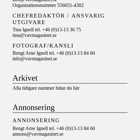
Organisationsnummer 556651-4302
CHEFREDAKTÖR /
ANSVARIG
UTGIVARE
Tina Ignell tel. +46 (0)13-13 36 75
tina@vavmagasinet.se
FOTOGRAF/KANSLI
Bengt Arne Ignell tel. +46 (0)13-13 84 60
info@vavmagasinet.se
Arkivet
Alla tidigare nummer hittar du här
Annonsering
ANNONSERING
Bengt Arne Ignell tel. +46 (0)13-13 84 60
annons@vavmagasinet.se