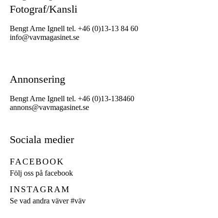
Fotograf/Kansli
Bengt Arne Ignell tel. +46 (0)13-13 84 60
info@vavmagasinet.se
Annonsering
Bengt Arne Ignell tel. +46 (0)13-138460
annons@vavmagasinet.se
Sociala medier
FACEBOOK
Följ oss på facebook
INSTAGRAM
Se vad andra väver
#väv