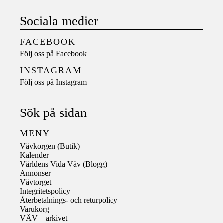
Sociala medier
FACEBOOK
Följ oss på
Facebook
INSTAGRAM
Följ oss på
Instagram
Sök på sidan
MENY
Vävkorgen (Butik)
Kalender
Världens Vida Väv (Blogg)
Annonser
Vävtorget
Integritetspolicy
Återbetalnings- och returpolicy
Varukorg
VÄV – arkivet