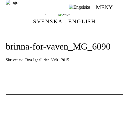
MENY
VÄVMAGASINET | SCANDINAVIAN WEAVING MAGAZINE
SVENSKA
|
ENGLISH
brinna-for-vaven_MG_6090
Skrivet av:
Tina Ignell den 30/01 2015