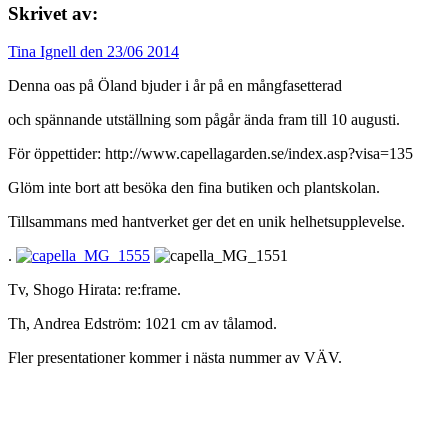
Skrivet av:
Tina Ignell den 23/06 2014
Denna oas på Öland bjuder i år på en mångfasetterad
och spännande utställning som pågår ända fram till 10 augusti.
För öppettider: http://www.capellagarden.se/index.asp?visa=135
Glöm inte bort att besöka den fina butiken och plantskolan.
Tillsammans med hantverket ger det en unik helhetsupplevelse.
.
Tv, Shogo Hirata: re:frame.
Th, Andrea Edström: 1021 cm av tålamod.
Fler presentationer kommer i nästa nummer av VÄV.