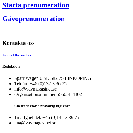
Starta prenumeration
Gåvoprenumeration
Kontakta oss
Kontaktformulär
Redaktion
Sparrisvägen 6 SE-582 75 LINKÖPING
Telefon +46 (0)13-13 36 75
info@vavmagasinet.se
Organisationsnummer 556651-4302
Chefredaktör /
Ansvarig utgivare
Tina Ignell tel. +46 (0)13-13 36 75
tina@vavmagasinet.se