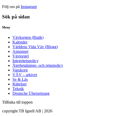
Följ oss på
Instagram
Sök på sidan
Meny
Vävkorgen (Butik)
Kalender
Världens Vida Väv (Blogg)
Annonser
Vävtorget
Integritetspolicy
Återbetalnings- och returpolicy
Varukorg
VÄV – arkivet
Se & Läs
Rättelser
Teknik
Deutsche Übersetzung
Tillbaka till toppen
copyright TB Ignell AB | 2026