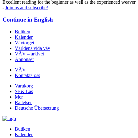
Excellent reading for the beginner as well as the experienced weaver
-
Join us and subscribe!
Continue in
English
Butiken
Kalender
Vävtorget
Världens vida väv
VÄV – arkivet
Annonser
VÄV
Kontakta oss
Varukorg
Se & Läs
Mer
Rättelser
Deutsche Übersetzung
Butiken
Kalender