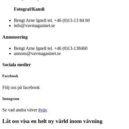
Fotograf/Kansli
Bengt Arne Ignell tel. +46 (0)13-13 84 60
info@vavmagasinet.se
Annonsering
Bengt Arne Ignell tel. +46 (0)13-138460
annons@vavmagasinet.se
Sociala medier
Facebook
Följ oss på facebook
Instagram
Se vad andra väver
#väv
Låt oss visa en helt ny värld inom vävning