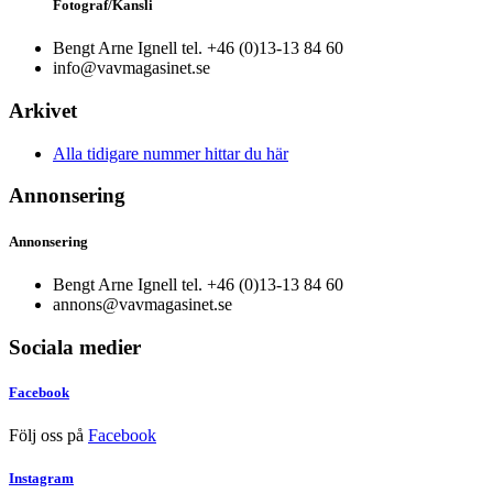
Fotograf/Kansli
Bengt Arne Ignell tel. +46 (0)13-13 84 60
info@vavmagasinet.se
Arkivet
Alla tidigare nummer hittar du här
Annonsering
Annonsering
Bengt Arne Ignell tel. +46 (0)13-13 84 60
annons@vavmagasinet.se
Sociala medier
Facebook
Följ oss på
Facebook
Instagram