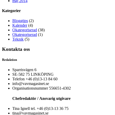
maj 2014
Kategorier
Bloggtips
(2)
Kalender
(4)
Okategoriserad
(38)
Okategoriserad
(1)
Teknik
(5)
Kontakta oss
Redaktion
Sparrisvägen 6
SE-582 75 LINKÖPING
Telefon +46 (0)13-13 84 60
info@vavmagasinet.se
Organisationsnummer 556651-4302
Chefredaktör /
Ansvarig utgivare
Tina Ignell tel. +46 (0)13-13 36 75
tina@vavmagasinet.se