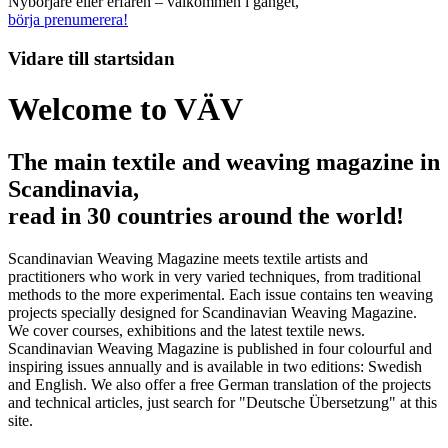
Nybörjare eller erfaren – välkommen i gänget,
börja prenumerera!
Vidare till
startsidan
Welcome to VÄV
The main textile and weaving magazine in
Scandinavia,
read in 30 countries around the world!
Scandinavian Weaving Magazine meets textile artists and
practitioners who work in very varied techniques, from traditional
methods to the more experimental. Each issue contains ten weaving
projects specially designed for Scandinavian Weaving Magazine.
We cover courses, exhibitions and the latest textile news.
Scandinavian Weaving Magazine is published in four colourful and
inspiring issues annually and is available in two editions: Swedish
and English. We also offer a free German translation of the projects
and technical articles, just search for "Deutsche Übersetzung" at this
site.