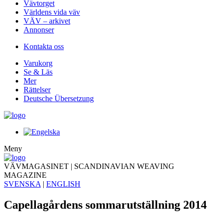
Vävtorget
Världens vida väv
VÄV – arkivet
Annonser
Kontakta oss
Varukorg
Se & Läs
Mer
Rättelser
Deutsche Übersetzung
Meny
VÄVMAGASINET | SCANDINAVIAN WEAVING
MAGAZINE
SVENSKA
|
ENGLISH
Capellagårdens sommarutställning 2014