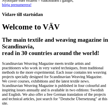
Nybörjare eller erfaren – välkommen i gänget,
börja prenumerera!
Vidare till
startsidan
Welcome to VÄV
The main textile and weaving magazine in
Scandinavia,
read in 30 countries around the world!
Scandinavian Weaving Magazine meets textile artists and
practitioners who work in very varied techniques, from traditional
methods to the more experimental. Each issue contains ten weaving
projects specially designed for Scandinavian Weaving Magazine.
We cover courses, exhibitions and the latest textile news.
Scandinavian Weaving Magazine is published in four colourful and
inspiring issues annually and is available in two editions: Swedish
and English. We also offer a free German translation of the projects
and technical articles, just search for "Deutsche Übersetzung" at this
site.