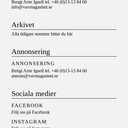
Bengt Arne Ignell tel. +46 (0)13-13 84 60
info@vavmagasinet.se
Arkivet
Alla tidigare nummer hittar du här
Annonsering
ANNONSERING
Bengt Arne Ignell tel. +46 (0)13-13 84 60
annons@vavmagasinet.se
Sociala medier
FACEBOOK
Följ oss på
Facebook
INSTAGRAM