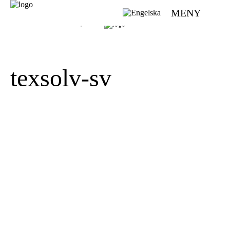
MENY
VÄVMAGASINET | SCANDINAVIAN WEAVING MAGAZINE
texsolv-sv