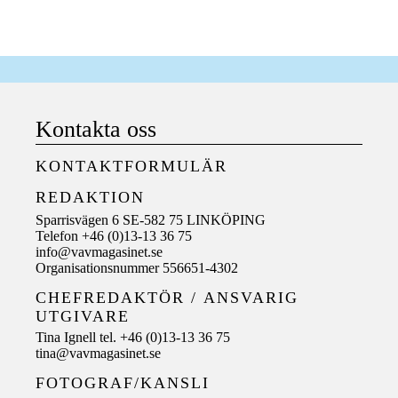
Kontakta oss
KONTAKTFORMULÄR
REDAKTION
Sparrisvägen 6 SE-582 75 LINKÖPING
Telefon +46 (0)13-13 36 75
info@vavmagasinet.se
Organisationsnummer 556651-4302
CHEFREDAKTÖR /
ANSVARIG
UTGIVARE
Tina Ignell tel. +46 (0)13-13 36 75
tina@vavmagasinet.se
FOTOGRAF/KANSLI