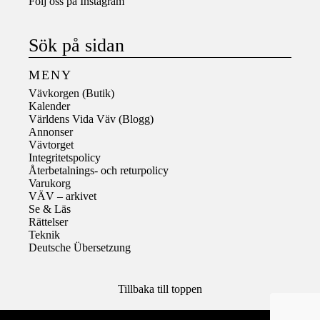
Följ oss på
Instagram
Sök på sidan
MENY
Vävkorgen (Butik)
Kalender
Världens Vida Väv (Blogg)
Annonser
Vävtorget
Integritetspolicy
Återbetalnings- och returpolicy
Varukorg
VÄV – arkivet
Se & Läs
Rättelser
Teknik
Deutsche Übersetzung
Tillbaka till toppen