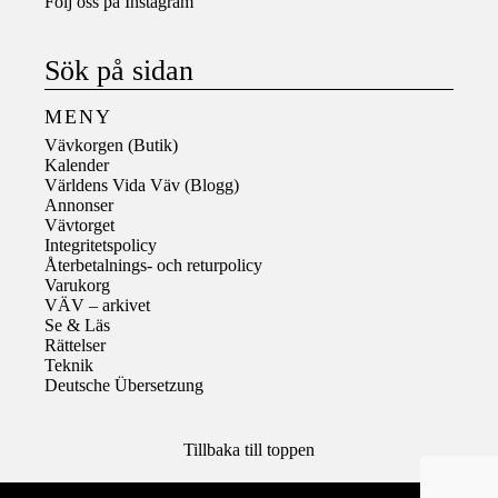
Följ oss på
Instagram
Sök på sidan
MENY
Vävkorgen (Butik)
Kalender
Världens Vida Väv (Blogg)
Annonser
Vävtorget
Integritetspolicy
Återbetalnings- och returpolicy
Varukorg
VÄV – arkivet
Se & Läs
Rättelser
Teknik
Deutsche Übersetzung
Tillbaka till toppen