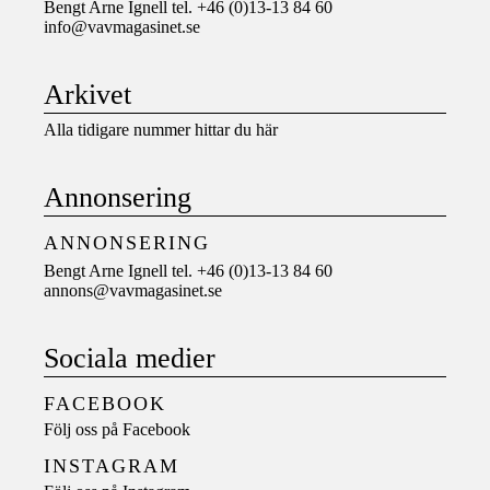
Bengt Arne Ignell tel. +46 (0)13-13 84 60
info@vavmagasinet.se
Arkivet
Alla tidigare nummer hittar du här
Annonsering
ANNONSERING
Bengt Arne Ignell tel. +46 (0)13-13 84 60
annons@vavmagasinet.se
Sociala medier
FACEBOOK
Följ oss på
Facebook
INSTAGRAM