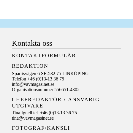
Kontakta oss
KONTAKTFORMULÄR
REDAKTION
Sparrisvägen 6 SE-582 75 LINKÖPING
Telefon +46 (0)13-13 36 75
info@vavmagasinet.se
Organisationsnummer 556651-4302
CHEFREDAKTÖR /
ANSVARIG
UTGIVARE
Tina Ignell tel. +46 (0)13-13 36 75
tina@vavmagasinet.se
FOTOGRAF/KANSLI