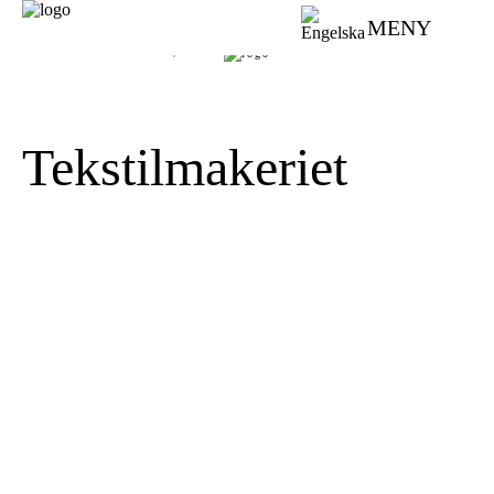
MENY
VÄVMAGASINET | SCANDINAVIAN WEAVING MAGAZINE
Tekstilmakeriet