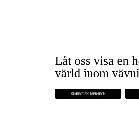
Låt oss visa en h
värld inom vävn
STARTA PRENUMERATION