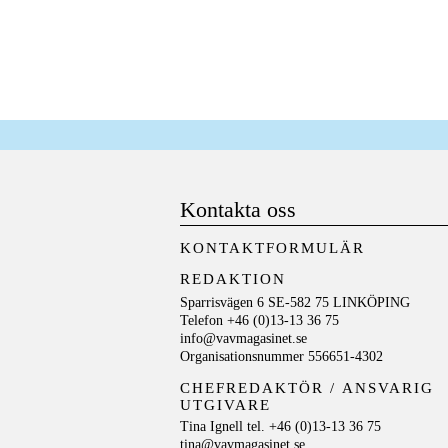
Kontakta oss
KONTAKTFORMULÄR
REDAKTION
Sparrisvägen 6 SE-582 75 LINKÖPING
Telefon +46 (0)13-13 36 75
info@vavmagasinet.se
Organisationsnummer 556651-4302
CHEFREDAKTÖR /
ANSVARIG
UTGIVARE
Tina Ignell tel. +46 (0)13-13 36 75
tina@vavmagasinet.se