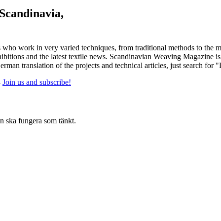
 Scandinavia,
 who work in very varied techniques, from traditional methods to the m
tions and the latest textile news. Scandinavian Weaving Magazine is pu
rman translation of the projects and technical articles, just search for 
-
Join us and subscribe!
en ska fungera som tänkt.