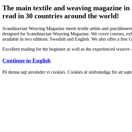
The main textile and weaving magazine in
read in 30 countries around the world!
Scandinavian Weaving Magazine meets textile artists and practitioners
designed for Scandinavian Weaving Magazine. We cover courses, exhibi
available in two editions: Swedish and English. We also offer a free Ge
Excellent reading for the beginner as well as the experienced weaver 
Continue in
English
På denna sajt använder vi cookies. Cookies är nödvändiga för att sajt