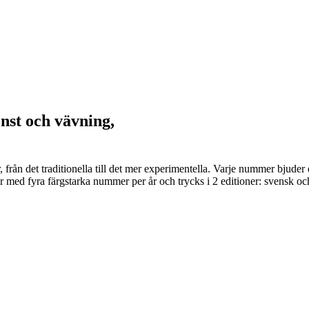
onst och vävning,
er, från det traditionella till det mer experimentella. Varje nummer bju
 med fyra färgstarka nummer per år och trycks i 2 editioner: svensk och