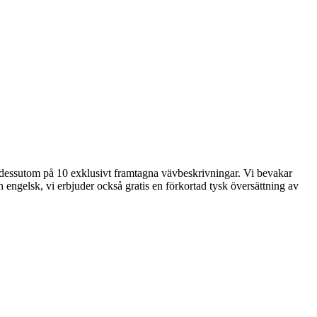
der dessutom på 10 exklusivt framtagna vävbeskrivningar. Vi bevakar
 engelsk, vi erbjuder också gratis en förkortad tysk översättning av