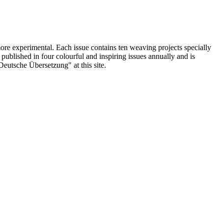
ore experimental. Each issue contains ten weaving projects specially
blished in four colourful and inspiring issues annually and is
"Deutsche Übersetzung" at this site.