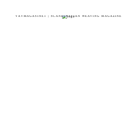
VÄVMAGASINET | SCANDINAVIAN WEAVING MAGAZINE