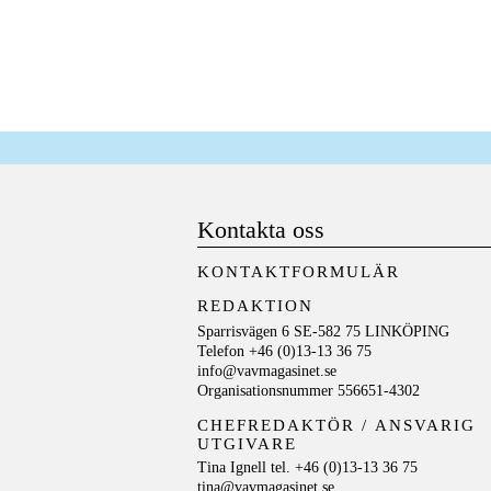
Kontakta oss
KONTAKTFORMULÄR
REDAKTION
Sparrisvägen 6 SE-582 75 LINKÖPING
Telefon +46 (0)13-13 36 75
info@vavmagasinet.se
Organisationsnummer 556651-4302
CHEFREDAKTÖR /
ANSVARIG
UTGIVARE
Tina Ignell tel. +46 (0)13-13 36 75
tina@vavmagasinet.se