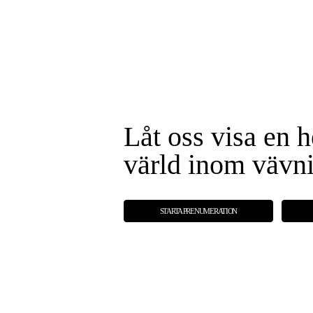
Låt oss visa en h
värld inom vävn
STARTA PRENUMERATION