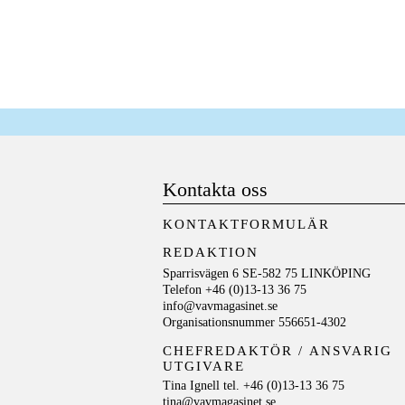
Kontakta oss
KONTAKTFORMULÄR
REDAKTION
Sparrisvägen 6 SE-582 75 LINKÖPING
Telefon +46 (0)13-13 36 75
info@vavmagasinet.se
Organisationsnummer 556651-4302
CHEFREDAKTÖR /
ANSVARIG
UTGIVARE
Tina Ignell tel. +46 (0)13-13 36 75
tina@vavmagasinet.se