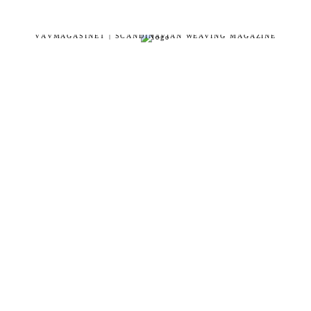
VÄVMAGASINET | SCANDINAVIAN WEAVING MAGAZINE