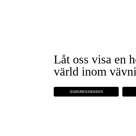
Låt oss visa en h
värld inom vävn
STARTA PRENUMERATION