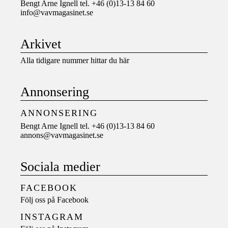
Bengt Arne Ignell tel. +46 (0)13-13 84 60
info@vavmagasinet.se
Arkivet
Alla tidigare nummer hittar du här
Annonsering
ANNONSERING
Bengt Arne Ignell tel. +46 (0)13-13 84 60
annons@vavmagasinet.se
Sociala medier
FACEBOOK
Följ oss på
Facebook
INSTAGRAM