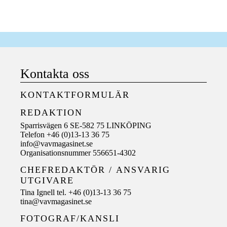
Kontakta oss
KONTAKTFORMULÄR
REDAKTION
Sparrisvägen 6 SE-582 75 LINKÖPING
Telefon +46 (0)13-13 36 75
info@vavmagasinet.se
Organisationsnummer 556651-4302
CHEFREDAKTÖR /
ANSVARIG
UTGIVARE
Tina Ignell tel. +46 (0)13-13 36 75
tina@vavmagasinet.se
FOTOGRAF/KANSLI