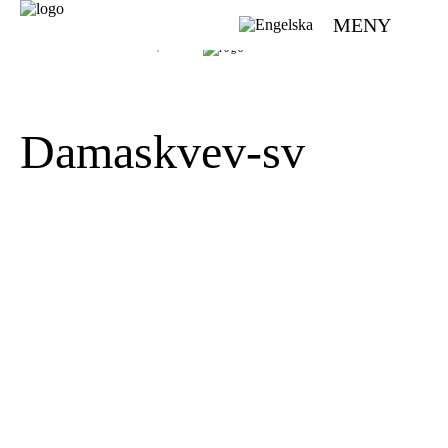
MENY
VÄVMAGASINET | SCANDINAVIAN WEAVING MAGAZINE
Damaskvev-sv