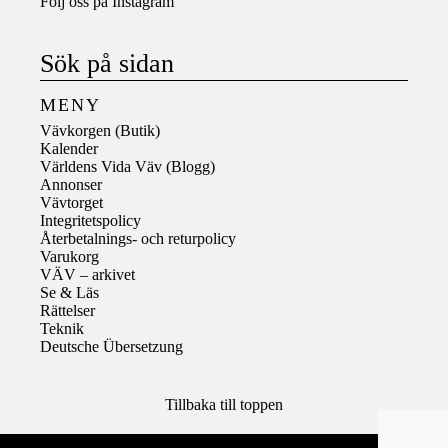
Följ oss på
Instagram
Sök på sidan
MENY
Vävkorgen (Butik)
Kalender
Världens Vida Väv (Blogg)
Annonser
Vävtorget
Integritetspolicy
Återbetalnings- och returpolicy
Varukorg
VÄV – arkivet
Se & Läs
Rättelser
Teknik
Deutsche Übersetzung
Tillbaka till toppen