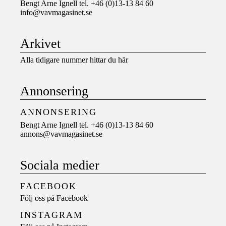
Bengt Arne Ignell tel. +46 (0)13-13 84 60
info@vavmagasinet.se
Arkivet
Alla tidigare nummer hittar du här
Annonsering
ANNONSERING
Bengt Arne Ignell tel. +46 (0)13-13 84 60
annons@vavmagasinet.se
Sociala medier
FACEBOOK
Följ oss på
Facebook
INSTAGRAM