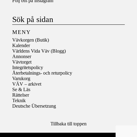
Följ oss på
Instagram
Sök på sidan
MENY
Vävkorgen (Butik)
Kalender
Världens Vida Väv (Blogg)
Annonser
Vävtorget
Integritetspolicy
Återbetalnings- och returpolicy
Varukorg
VÄV – arkivet
Se & Läs
Rättelser
Teknik
Deutsche Übersetzung
Tillbaka till toppen