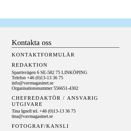
Kontakta oss
KONTAKTFORMULÄR
REDAKTION
Sparrisvägen 6 SE-582 75 LINKÖPING
Telefon +46 (0)13-13 36 75
info@vavmagasinet.se
Organisationsnummer 556651-4302
CHEFREDAKTÖR /
ANSVARIG
UTGIVARE
Tina Ignell tel. +46 (0)13-13 36 75
tina@vavmagasinet.se
FOTOGRAF/KANSLI