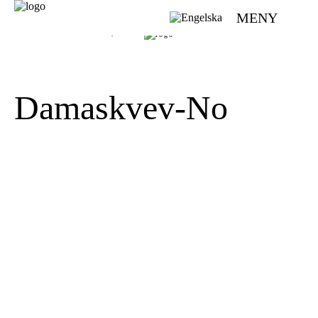
MENY
VÄVMAGASINET | SCANDINAVIAN WEAVING MAGAZINE
Damaskvev-No